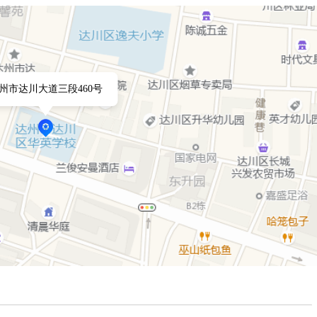
州市达川大道三段460号