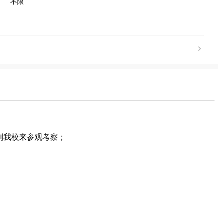
不限
到我校来参观考察；