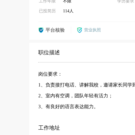
工作年限
不限
学历要求
已投简历
114人
平台核验
营业执照
职位描述
岗位要求：
1、负责接打电话、讲解我校，邀请家长同学
2、室内有空调，团队年轻有活力；
3、有良好的语言表达能力。
工作地址