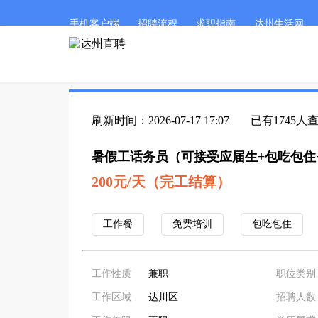
手机客户端
招聘流程
求职指南
达州生活网
刷新时间：2026-07-17 17:07
已有1745人
暑假工话务员（可接受应届生+包吃包住
200元/天（完工结算）
工作餐
免费培训
包吃包住
工作性质
兼职
职位类别
工作区域
达川区
招聘人数