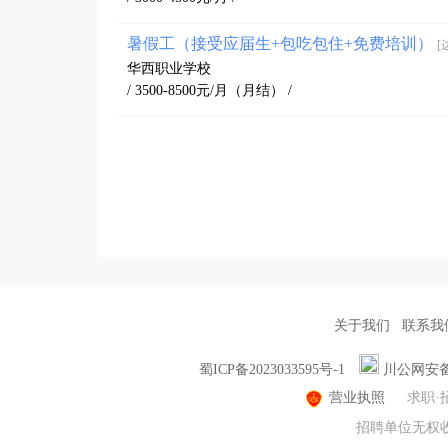
暑假工（接受应届生+包吃包住+免费培训）
[
华西职业学校
/ 3500-8500元/月（月结） /
关于我们
联系我
蜀ICP备2023033595号-1
川公网安备51
营业执照
求职·
招聘单位无权收