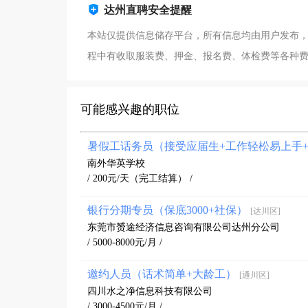
达州直聘安全提醒
本站仅提供信息储存平台，所有信息均由用户发布
程中有收取服装费、押金、报名费、体检费等各种
可能感兴趣的职位
暑假工话务员（接受应届生+工作轻松易上手
南外华英学校
/ 200元/天（完工结算） /
银行分期专员（保底3000+社保）
[达川区]
东莞市赟途经济信息咨询有限公司达州分公司
/ 5000-8000元/月 /
邀约人员（话术简单+大龄工）
[通川区]
四川水之净信息科技有限公司
/ 3000-4500元/月 /