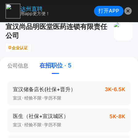
达州直聘
打开APP
用app更方便！
宣汉尚品明医堂医药连锁有限责任
公司
企业认证
在招职位 · 5
公司信息
宣汉储备店长(社保+晋升）
3K-6.5K
宣汉
经验不限
学历不限
医生（社保+宣汉城区）
5K-8K
宣汉
经验不限
学历不限