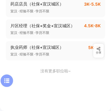
药店店员（社保+宣汉城区）
3K-5.5K
宣汉
经验不限
学历不限
片区经理（社保+奖金+宣汉城区）
4.5K-8K
宣汉
经验不限
学历不限
执业药师（社保+宣汉城区）
5K-7K
分享
宣汉
经验不限
学历不限
没有更多职位啦~