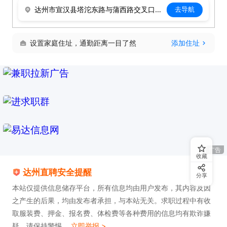
达州市宣汉县塔沱东路与蒲西路交叉口西40米
去导航
设置家庭住址，通勤距离一目了然
添加住址
广告
收藏
达州直聘安全提醒
分享
本站仅提供信息储存平台，所有信息均由用户发布，其内容及因
之产生的后果，均由发布者承担，与本站无关。求职过程中有收
取服装费、押金、报名费、体检费等各种费用的信息均有欺诈嫌
疑，请保持警惕。
立即举报 >