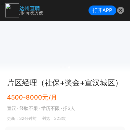
达州直聘
打开APP
用app更方便！
片区经理（社保+奖金+宣汉城区）
4500-8000元/月
宣汉
经验不限
学历不限
招3人
更新：32分钟前
浏览：323次