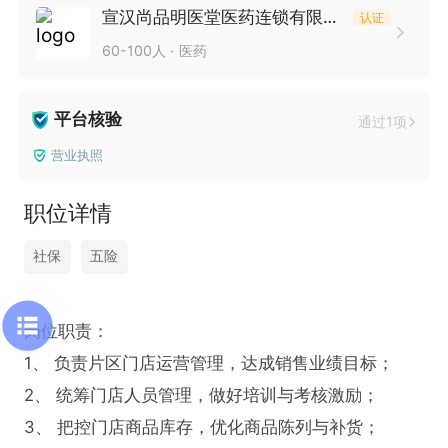
宣汉尚品明医堂医药连锁有限责任公司
认证
60-100人
医药
平台核验
通过1项
营业执照
职位详情
社保
五险
岗位职责：

1、 负责片区门店运营管理，达成销售业绩目标；

2、 统筹门店人员管理，做好培训与考核激励；

3、 把控门店商品库存，优化商品陈列与补货；
