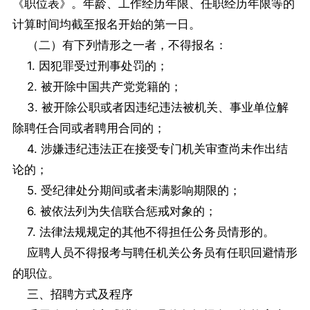
《职位表》。年龄、工作经历年限、任职经历年限等的
计算时间均截至报名开始的第一日。
（二）有下列情形之一者，不得报名：
1. 因犯罪受过刑事处罚的；
2. 被开除中国共产党党籍的；
3. 被开除公职或者因违纪违法被机关、事业单位解
除聘任合同或者聘用合同的；
4. 涉嫌违纪违法正在接受专门机关审查尚未作出结
论的；
5. 受纪律处分期间或者未满影响期限的；
6. 被依法列为失信联合惩戒对象的；
7. 法律法规规定的其他不得担任公务员情形的。
应聘人员不得报考与聘任机关公务员有任职回避情形
的职位。
三、招聘方式及程序