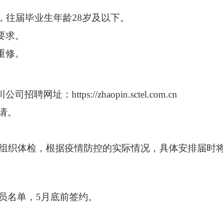
下，往届毕业生年龄28岁及以下。
要求。
重修。
址：https://zhaopin.sctel.com.cn
请。
月组织体检，根据疫情防控的实际情况，具体安排届时
员名单，5月底前签约。