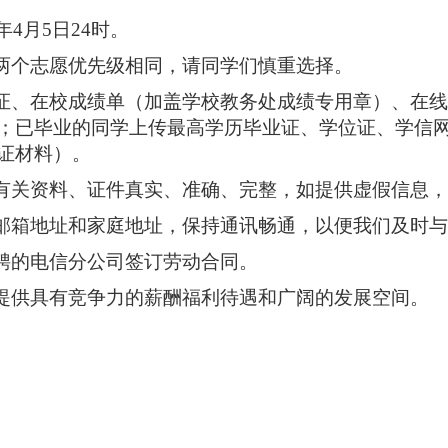
年4月5日24时。
，两个志愿优先级相同，请同学们慎重选择。
份证、在校成绩单（加盖学校教务处成绩专用章）、在
；已毕业的同学上传最高学历毕业证、学位证、学信
证材料）。
及有关资料、证件真实、准确、完整，如提供虚假信息
子邮箱地址和家庭地址，保持通讯畅通，以便我们及时
应聘的电信分公司签订劳动合同。
将提供具有竞争力的薪酬福利待遇和广阔的发展空间。