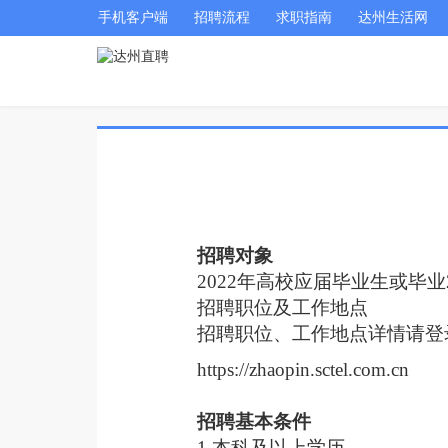
手机客户端
招聘流程
求职指南
达州生活网
招聘对象
2022年高校应届毕业生或毕业
招聘职位及工作地点
招聘职位、工作地点详情请登
https://zhaopin.sctel.com.cn
招聘基本条件
1.本科及以上学历。