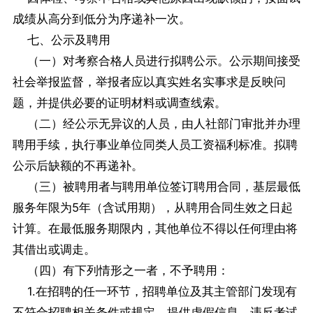
成绩从高分到低分为序递补一次。
七、公示及聘用
（一）对考察合格人员进行拟聘公示。公示期间接受
社会举报监督，举报者应以真实姓名实事求是反映问
题，并提供必要的证明材料或调查线索。
（二）经公示无异议的人员，由人社部门审批并办理
聘用手续，执行事业单位同类人员工资福利标准。拟聘
公示后缺额的不再递补。
（三）被聘用者与聘用单位签订聘用合同，基层最低
服务年限为5年（含试用期），从聘用合同生效之日起
计算。在最低服务期限内，其他单位不得以任何理由将
其借出或调走。
（四）有下列情形之一者，不予聘用：
1.在招聘的任一环节，招聘单位及其主管部门发现有
不符合招聘相关条件或规定、提供虚假信息、违反考试