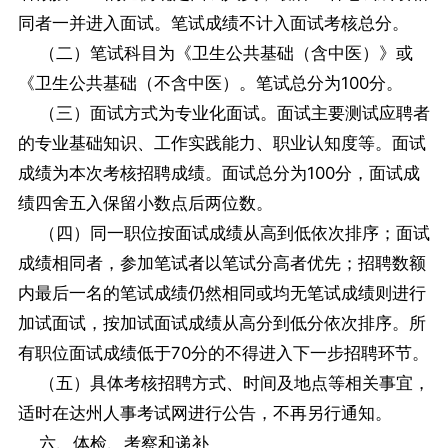
同者一并进入面试。笔试成绩不计入面试考核总分。
（二）笔试科目为《卫生公共基础（含中医）》或
《卫生公共基础（不含中医）。笔试总分为100分。
（三）面试方式为专业化面试。面试主要测试应聘者
的专业基础知识、工作实践能力、职业认知度等。面试
成绩为本次考核招聘成绩。面试总分为100分，面试成
绩四舍五入保留小数点后两位数。
（四）同一职位按面试成绩从高到低依次排序；面试
成绩相同者，参加笔试者以笔试分高者优先；招聘数额
内最后一名的笔试成绩仍然相同或均无笔试成绩则进行
加试面试，按加试面试成绩从高分到低分依次排序。所
有职位面试成绩低于70分的不得进入下一步招聘环节。
（五）具体考核招聘方式、时间及地点等相关事宜，
适时在达州人事考试网进行公告，不再另行通知。
六、体检、考察和递补