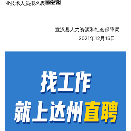
业技术人员报名表
宣汉县人力资源和社会保障局
2021年12月16日