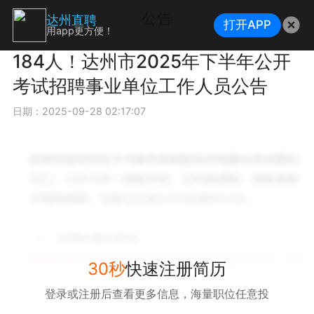
公告
达州直聘
打开APP
用app更方便！
184人！达州市2025年下半年公开
考试招聘事业单位工作人员公告
日期：2025-09-28 02:17:07
30秒
快速注册简历
登录或注册后查看更多信息，海量职位任意投