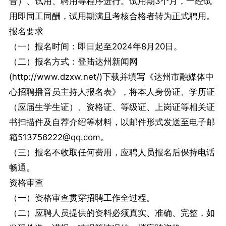
音）、试用、聘用等程序进行。试用期3个月，一经试
用即同工同酬，试用期满且考核合格者转为正式聘用。
报名要求
（一）报名时间：即日起至2024年8月20日。
（二）报名方式：登陆达州新闻网
(http://www.dzxw.net/)下载并填写《达州市融媒体中
心招聘播音员主持人报名表》，将本人身份证、学历证
（应届生学生证）、资格证、等级证、上岗证等相关证
书扫描件及自荐介绍等材料，以邮件形式发送至电子邮
箱513756222@qq.com。
（三）报名不收取任何费用，应聘人员报名后保持电话
畅通。
资格审查
（一）资格审查贯穿招聘工作全过程。
（二）应聘人员提供的资料必须真实、准确、完整，如