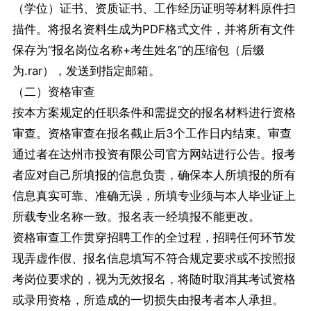
（学位）证书、资质证书、工作经历证明等材料原件扫
描件。将报名资料生成为PDF格式文件，并将所有文件
保存为“报名岗位名称+考生姓名”的压缩包（后缀
为.rar），发送到指定邮箱。
（二）资格审查
按本方案规定的任职条件和需提交的报名材料进行资格
审查。资格审查在报名截止后3个工作日内结束。审查
通过者在达州市投资有限公司官方网站进行公告。报考
者应对自己所填报的信息负责，确保本人所填报的所有
信息真实可靠、准确无误，所填专业须与本人毕业证上
所载专业名称一致。报名表一经填报不能更改。
资格审查工作贯穿招聘工作的全过程，招聘任何环节发
现弄虚作假、报名信息填写不符合规定要求或不按照报
考岗位要求的，视为无效报名，将随时取消其考试资格
或录用资格，所造成的一切损失由报考者本人承担。