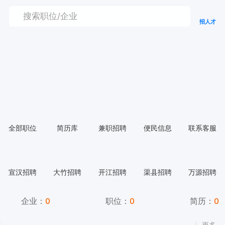
招人才
全部职位
简历库
兼职招聘
便民信息
联系客服
宣汉招聘
大竹招聘
开江招聘
渠县招聘
万源招聘
企业：
0
职位：
0
简历：
0
更多