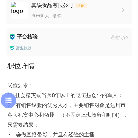
真铁食品有限公司
认证
30-60人
餐饮
平台核验
通过1项
营业执照
职位详情
岗位要求：

1、社会精英或当兵8年以上的退伍想创业的军人；

2、有销售经验的优秀人才，主要销售对象是达州市
各大礼宴中心和酒楼。（不固定上班场所和时间），
只需要结果；

3、会做直播带货，并且有经验的主播。