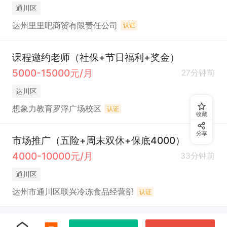
通川区
达州里里吧商贸有限责任公司
认证
课程邀约老师（社保+节日福利+奖金）
5000-15000元/月
27分钟前
达川区
想象力教育罗浮广场校区
认证
收藏
分享
市场推广（五险+周末双休+保底4000）
4000-10000元/月
33分钟前
通川区
达州市通川区联兴冷冻食品经营部
认证