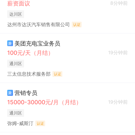
薪资面议
8分钟前
达川区
达州市达沃汽车销售有限公司
认证
美团充电宝业务员
兼
100元/天（月结）
19分钟前
通川区
三太信息技术服务部
认证
营销专员
兼
15000-30000元/月（月结）
19分钟前
通川区
弥姆-威斯汀
认证