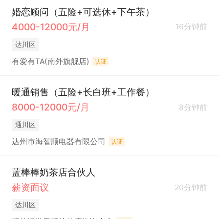
婚恋顾问（五险+可选休+下午茶）
4000-12000元/月
16分钟前
达川区
有爱有TA(南外旗舰店)
认证
暖通销售（五险+长白班+工作餐）
8000-12000元/月
8分钟前
通川区
达州市海智顺电器有限公司
认证
蓝棒棒奶茶店合伙人
薪资面议
20分钟前
达川区