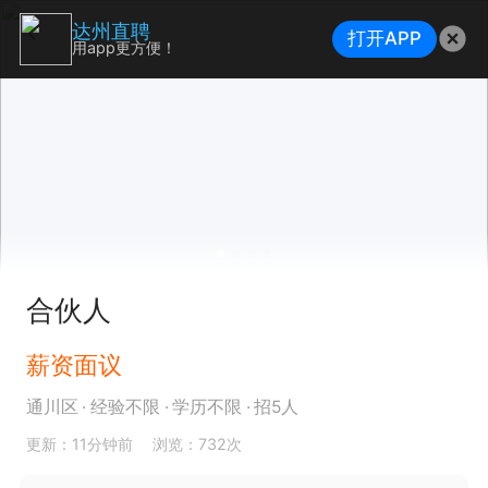
达州直聘
打开APP
用app更方便！
合伙人
薪资面议
通川区
经验不限
学历不限
招5人
更新：11分钟前
浏览：732次