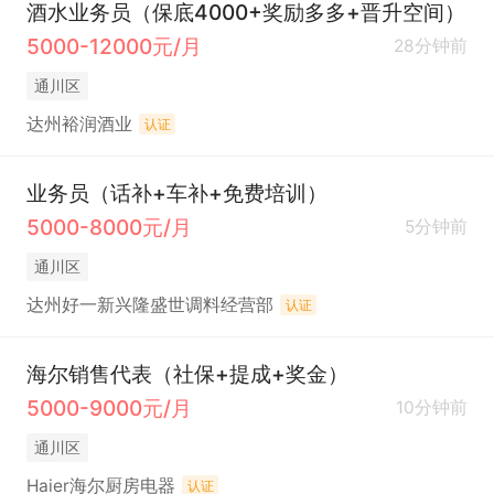
酒水业务员（保底4000+奖励多多+晋升空间）
5000-12000元/月
28分钟前
通川区
达州裕润酒业
认证
业务员（话补+车补+免费培训）
5000-8000元/月
5分钟前
通川区
达州好一新兴隆盛世调料经营部
认证
海尔销售代表（社保+提成+奖金）
5000-9000元/月
10分钟前
通川区
Haier海尔厨房电器
认证