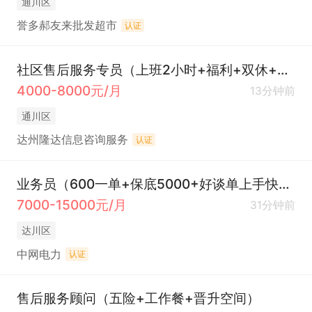
通川区
誉多郝友来批发超市
认证
社区售后服务专员（上班2小时+福利+双休+节日休）
4000-8000元/月
13分钟前
通川区
达州隆达信息咨询服务
认证
业务员（600一单+保底5000+好谈单上手快+周边县城就近安排）
7000-15000元/月
31分钟前
达川区
中网电力
认证
售后服务顾问（五险+工作餐+晋升空间）