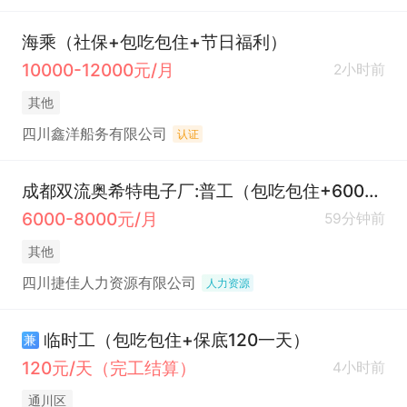
海乘（社保+包吃包住+节日福利）
10000-12000元/月
2小时前
其他
四川鑫洋船务有限公司
认证
成都双流奥希特电子厂:普工（包吃包住+6000起）
6000-8000元/月
59分钟前
其他
四川捷佳人力资源有限公司
人力资源
临时工（包吃包住+保底120一天）
兼
120元/天（完工结算）
4小时前
通川区