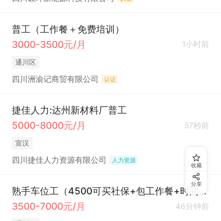
普工（工作餐＋免费培训）
3000-3500元/月
1小时前
通川区
四川洲渝记商贸有限公司
认证
捷佳人力:达州新材料厂普工
5000-8000元/月
57秒前
宣汉
四川捷佳人力资源有限公司
人力资源
收藏
分享
熟手车位工（4500可买社保+包工作餐+时间灵活+北外附近）
3500-7000元/月
46分钟前