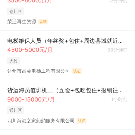
3500-6000元/月
12分钟前
达川区
荣迁再生资源
认证
电梯维保人员（年终奖+包住+周边县城就近安排）
4500-5000元/月
38分钟前
大竹
达州市富菱电梯工程有限公司
认证
货运海员值班机工（五险+包吃包住+报销往返路费+可接受应届生）
9000-15000元/月
1小时前
通川区
四川海港之家船舶服务有限公司
认证