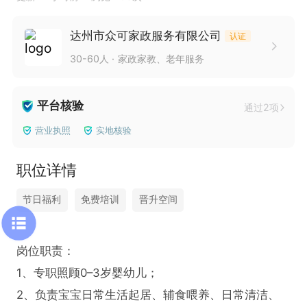
达州市众可家政服务有限公司
认证
30-60人
家政家教、老年服务
平台核验
通过2项
营业执照
实地核验
职位详情
节日福利
免费培训
晋升空间
岗位职责：

1、专职照顾0–3岁婴幼儿；

2、负责宝宝日常生活起居、辅食喂养、日常清洁、