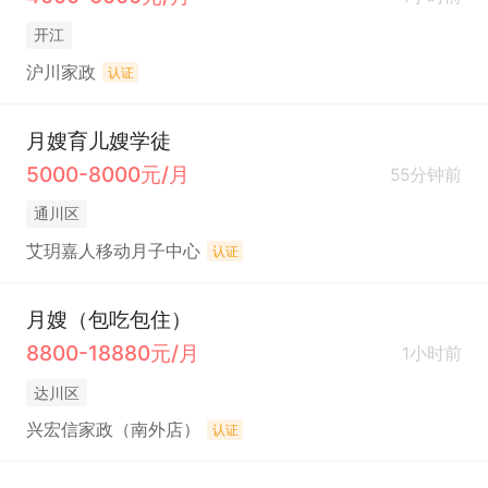
开江
沪川家政
认证
月嫂育儿嫂学徒
5000-8000元/月
55分钟前
通川区
艾玥嘉人移动月子中心
认证
月嫂（包吃包住）
8800-18880元/月
1小时前
达川区
兴宏信家政（南外店）
认证