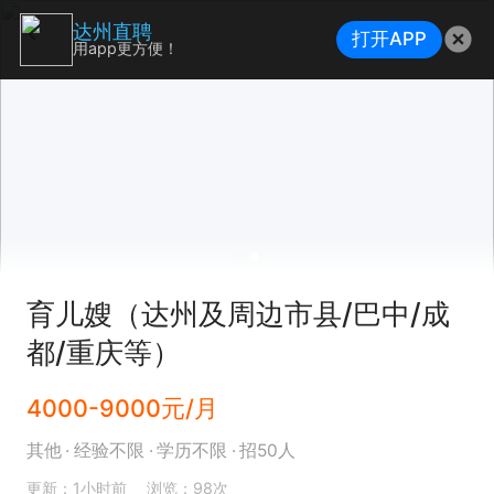
达州直聘
打开APP
用app更方便！
育儿嫂（达州及周边市县/巴中/成
都/重庆等）
4000-9000元/月
其他
经验不限
学历不限
招50人
更新：1小时前
浏览：98次