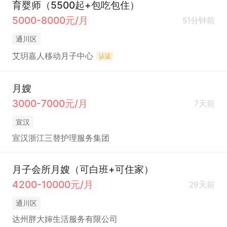
育婴师（5500起+包吃包住）
5000-8000元/月
51分钟前
通川区
艾玥嘉人移动月子中心
认证
月嫂
3000-7000元/月
7天前
宣汉
宣汉浙江三替护理服务集团
月子会所月嫂（可白班+可住家）
4200-10000元/月
29天前
通川区
达州胖大婶生活服务有限公司