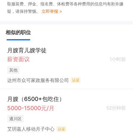
取服装费、押金、报名费、体检费等各种费用的信息均有欺诈嫌
疑，请保持警惕。
立即举报 >
相似的职位
月嫂育儿嫂学徒
薪资面议
1小时前
其他
达州市众可家政服务有限公司
认证
月嫂（6500+包吃住）
5000-15000元/月
52分钟前
通川区
艾玥嘉人移动月子中心
认证