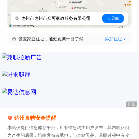
白班单：包工作餐

达州市达州市众可家政服务有限公司
去导航
休息制度：

享有法定节假日正常休假，休息合理、人性化管理。

设置家庭住址，通勤距离一目了然
添加住址
上班地址： 达州、大竹、渠县、宣汉、开江、巴中、
重庆、成都及周边市县 就近安排上单，单子充足、上
岗快、长期稳定接单！
广告
达州直聘安全提醒
本站仅提供信息储存平台，所有信息均由用户发布，其内容及因
之产生的后果，均由发布者承担，与本站无关。求职过程中有收