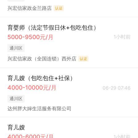
兴宏信家政金兰路店
认证
育婴师（法定节假日休+包吃包住）
5000-9500元/月
1小时前
通川区
兴宏信家政（全国连锁）西外店
认证
育儿嫂（包吃包住+社保）
4000-10000元/月
06-29 07:46
通川区
达州胖大婶生活服务有限公司
育儿嫂
4000-6000元/月
1小时前