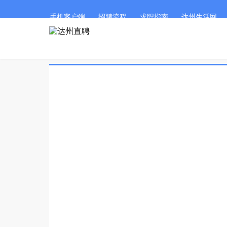
手机客户端
招聘流程
求职指南
达州生活网