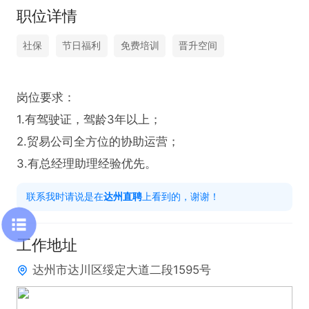
职位详情
社保
节日福利
免费培训
晋升空间
岗位要求：

1.有驾驶证，驾龄3年以上；

2.贸易公司全方位的协助运营；

3.有总经理助理经验优先。
联系我时请说是在
达州直聘
上看到的，谢谢！
工作地址
达州市达川区绥定大道二段1595号