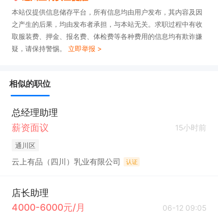
本站仅提供信息储存平台，所有信息均由用户发布，其内容及因
之产生的后果，均由发布者承担，与本站无关。求职过程中有收
取服装费、押金、报名费、体检费等各种费用的信息均有欺诈嫌
疑，请保持警惕。
立即举报 >
相似的职位
总经理助理
薪资面议
15小时前
通川区
云上有品（四川）乳业有限公司
认证
店长助理
4000-6000元/月
06-12 09:05