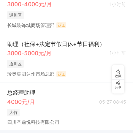
3000-4000元/月
1小时前
通川区
长城装饰城商场管理部
认证
助理（社保+法定节假日休+节日福利）
3000-5000元/月
1小时前
通川区
珍奥集团达州市场总部
认证
收藏
分享
总经理助理
4000元/月
05-27 08:45
大竹
四川圣鼎悦科技有限公司