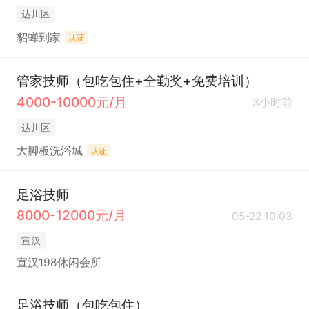
达川区
貂蝉到家
认证
管家技师（包吃包住+全勤奖+免费培训）
4000-10000元/月
3小时前
达川区
大脚板洗浴城
认证
足浴技师
8000-12000元/月
05-22 10:03
宣汉
宣汉198休闲会所
足浴技师（包吃包住）