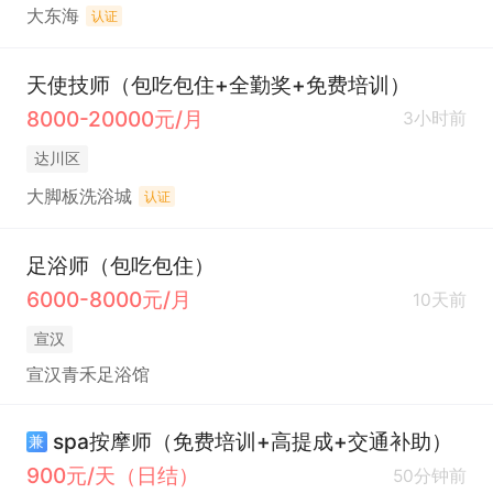
大东海
认证
天使技师（包吃包住+全勤奖+免费培训）
8000-20000元/月
3小时前
达川区
大脚板洗浴城
认证
足浴师（包吃包住）
6000-8000元/月
10天前
宣汉
宣汉青禾足浴馆
spa按摩师（免费培训+高提成+交通补助）
兼
900元/天（日结）
50分钟前