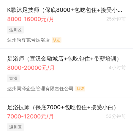
K歌沐足技师（保底8000+包吃包住+接受小白）
8000-16000元/月
25分钟前
达川区
达州尚尊贰号足浴店
认证
足浴师（宣汉金融城店+包吃包住+带薪培训）
8000-20000元/月
4小时前
宣汉
达州同泽企业管理有限责任公司
认证
足浴技师（保底7000+包吃包住+接受小白）
7000-12000元/月
53分钟前
通川区