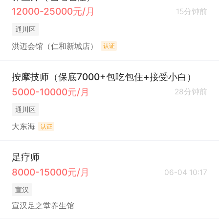
12000-25000元/月
15分钟前
通川区
洪迈会馆（仁和新城店）
认证
按摩技师（保底7000+包吃包住+接受小白）
5000-10000元/月
28分钟前
通川区
大东海
认证
足疗师
8000-15000元/月
06-04 10:17
宣汉
宣汉足之堂养生馆