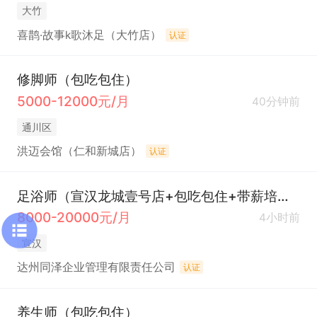
大竹
喜鹊·故事k歌沐足（大竹店）
认证
修脚师（包吃包住）
5000-12000元/月
40分钟前
通川区
洪迈会馆（仁和新城店）
认证
足浴师（宣汉龙城壹号店+包吃包住+带薪培训）
8000-20000元/月
4小时前
宣汉
达州同泽企业管理有限责任公司
认证
养生师（包吃包住）