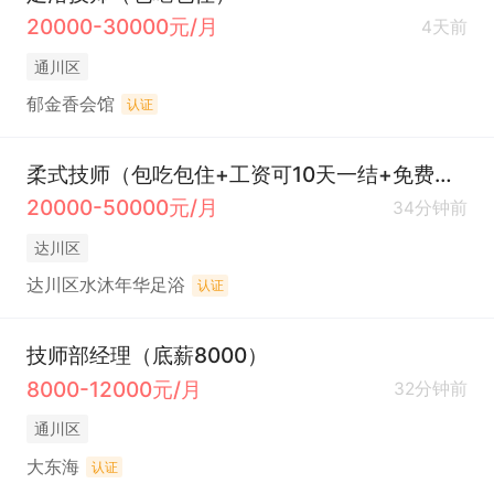
20000-30000元/月
4天前
通川区
郁金香会馆
认证
柔式技师（包吃包住+工资可10天一结+免费培训）
20000-50000元/月
34分钟前
达川区
达川区水沐年华足浴
认证
技师部经理（底薪8000）
8000-12000元/月
32分钟前
通川区
大东海
认证