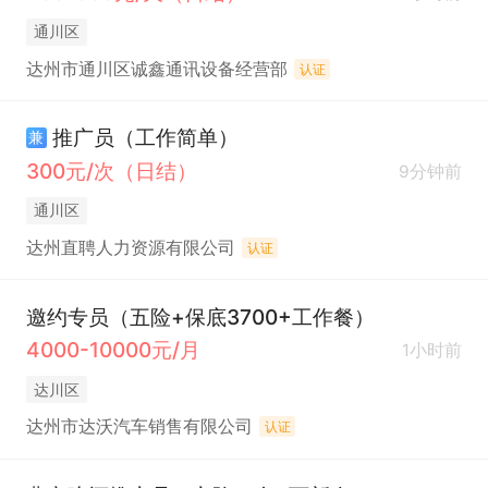
通川区
达州市通川区诚鑫通讯设备经营部
认证
推广员（工作简单）
兼
300元/次（日结）
9分钟前
通川区
达州直聘人力资源有限公司
认证
邀约专员（五险+保底3700+工作餐）
4000-10000元/月
1小时前
达川区
达州市达沃汽车销售有限公司
认证