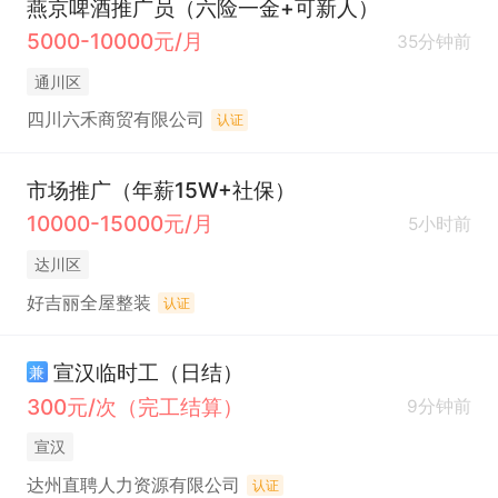
燕京啤酒推广员（六险一金+可新人）
5000-10000元/月
35分钟前
通川区
四川六禾商贸有限公司
认证
市场推广（年薪15W+社保）
10000-15000元/月
5小时前
达川区
好吉丽全屋整装
认证
宣汉临时工（日结）
兼
300元/次（完工结算）
9分钟前
宣汉
达州直聘人力资源有限公司
认证