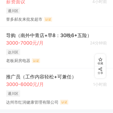
薪资面议
4小时前
通川区
誉多郝友来批发超市
认证
导购（南外中青店+早8：30晚6+五险）
3000-7000元/月
24分钟前
达川区
老板厨房电器
认证
收藏
分享
推广员（工作内容轻松+可兼任）
3000-6000元/月
1小时前
通川区
达州市红润健康管理有限公司
认证