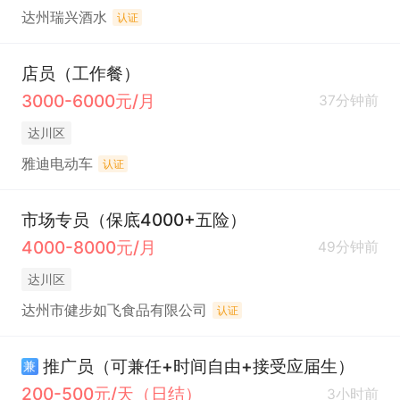
达州瑞兴酒水
认证
店员（工作餐）
3000-6000元/月
37分钟前
达川区
雅迪电动车
认证
市场专员（保底4000+五险）
4000-8000元/月
49分钟前
达川区
达州市健步如飞食品有限公司
认证
推广员（可兼任+时间自由+接受应届生）
兼
200-500元/天（日结）
3小时前