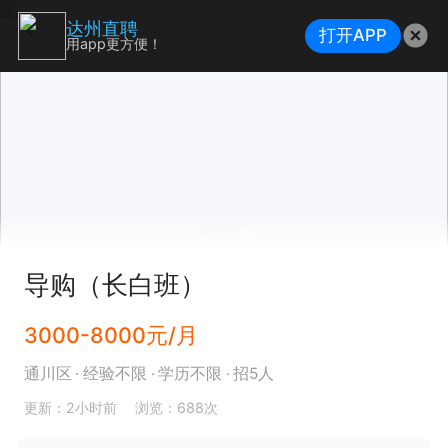
达州直聘
打开APP
用app更方便！
导购（长白班）
3000-8000元/月
通川区
经验不限
学历不限
招5人
更新：2小时前
浏览：688次