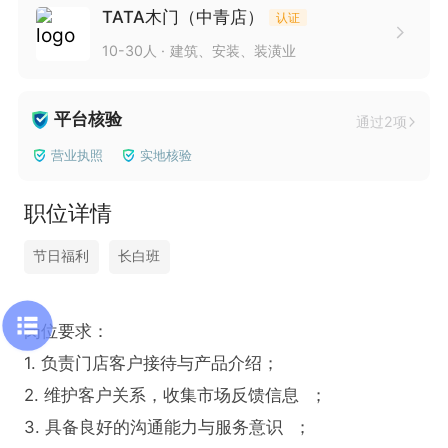
TATA木门（中青店）
认证
10-30人
建筑、安装、装潢业
平台核验
通过2项
营业执照
实地核验
职位详情
节日福利
长白班
岗位要求：  

1. 负责门店客户接待与产品介绍；

2. 维护客户关系，收集市场反馈信息  ；

3. 具备良好的沟通能力与服务意识  ；
