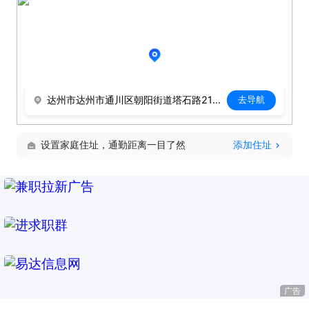
达州市达州市通川区朝阳街道塔石路219号广卫苑对面（原后宫）
去导航
设置家庭住址，通勤距离一目了然
添加住址
广告