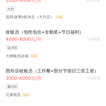
3500-4500元/月
4分钟前
大竹
喜鹊·故事k歌沐足（大竹店）
认证
收银员（包吃包住+全勤奖+节日福利）
4000-8000元/月
1小时前
达川区
大脚板洗浴城
认证
西外店收银员（工作餐+部分节假日三倍工资）
3000-4000元/月
1小时前
通川区
元素电竞
认证