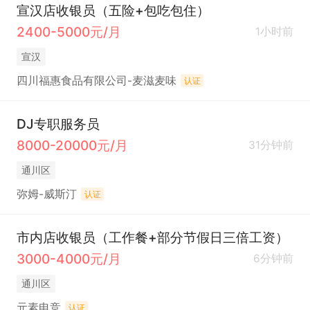
宣汉店收银员（五险+包吃包住）
2400-5000元/月
1小时前
宣汉
四川福惠食品有限公司-麦滋麦味
认证
DJ专职服务员
8000-20000元/月
31分钟前
通川区
弥姆-威斯汀
认证
市内店收银员（工作餐+部分节假日三倍工资）
3000-4000元/月
6分钟前
通川区
元素电竞
认证