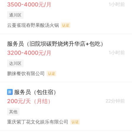
3500-4000元/月
1小时前
通川区
云蔓雀现舂野果酸汤火锅
认证
服务员（旧院坝碳野烧烤升华店+包吃）
3200-4000元/月
1小时前
达川区
鹏徕餐饮有限公司
认证
服务员（包住宿）
兼
200元/天（月结）
22分钟前
其他
重庆紫丁花文化娱乐有限公司
认证