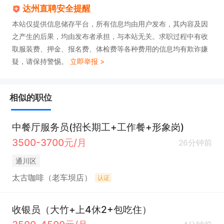
达州直聘安全提醒
本站仅提供信息储存平台，所有信息均由用户发布，其内容及因
之产生的后果，均由发布者承担，与本站无关。求职过程中有收
取服装费、押金、报名费、体检费等各种费用的信息均有欺诈嫌
疑，请保持警惕。
立即举报 >
相似的职位
中餐厅服务员(招长期工+工作餐+形象岗)
3500-3700元/月
26分钟前
通川区
太古咖啡（老车坝店）
认证
收银员（大竹+上4休2+包吃住）