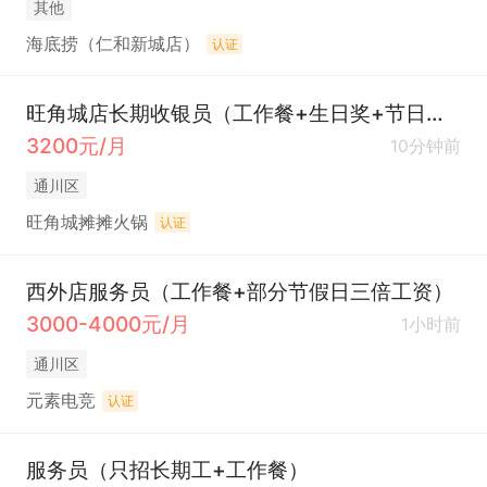
其他
海底捞（仁和新城店）
认证
旺角城店长期收银员（工作餐+生日奖+节日福利）
3200元/月
10分钟前
通川区
旺角城摊摊火锅
认证
西外店服务员（工作餐+部分节假日三倍工资）
3000-4000元/月
1小时前
通川区
元素电竞
认证
服务员（只招长期工+工作餐）