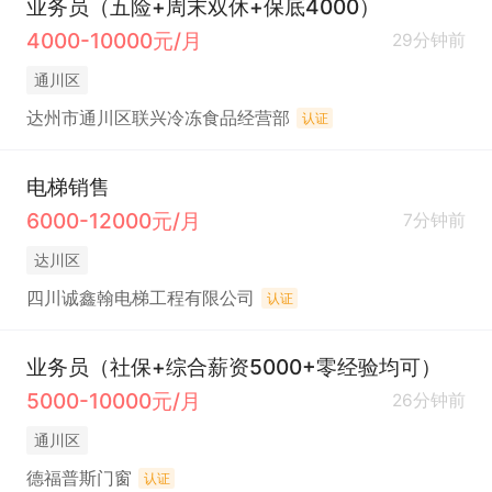
业务员（五险+周末双休+保底4000）
4000-10000元/月
29分钟前
通川区
达州市通川区联兴冷冻食品经营部
认证
电梯销售
6000-12000元/月
7分钟前
达川区
四川诚鑫翰电梯工程有限公司
认证
业务员（社保+综合薪资5000+零经验均可）
5000-10000元/月
26分钟前
通川区
德福普斯门窗
认证