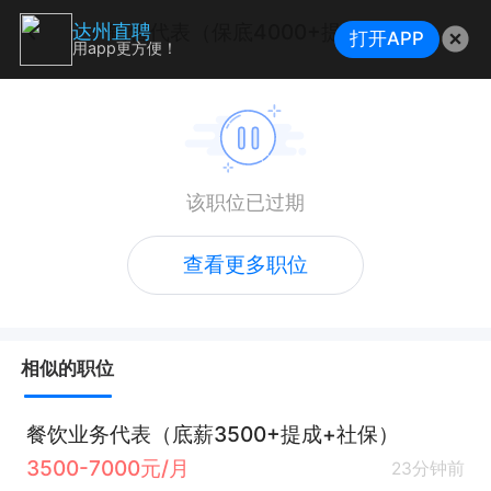
销售代表（保底4000+提成）
达州直聘
打开APP
用app更方便！
该职位已过期
查看更多职位
相似的职位
餐饮业务代表（底薪3500+提成+社保）
3500-7000元/月
23分钟前