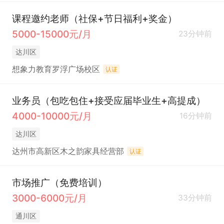
课程邀约老师（社保+节日福利+奖金）
5000-15000元/月
23分钟前
达川区
想象力教育罗浮广场校区
认证
业务员（包吃包住+接受应届毕业生+高提成）
4000-10000元/月
16分钟前
达川区
达州市高新区木之韵家具经营部
认证
市场推广（免费培训）
3000-6000元/月
33分钟前
通川区