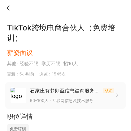
TikTok跨境电商合伙人（免费培
训）
薪资面议
其他
经验不限
学历不限
招10人
更新：5小时前
浏览：1545次
石家庄有梦则至信息咨询服务有限公司
认证
60-100人
互联网信息及技术服务
职位详情
免费培训