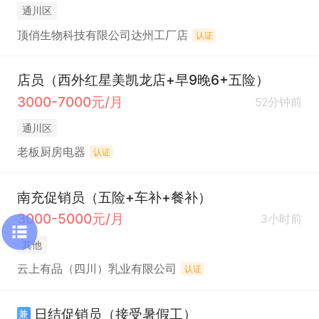
通川区
顶俏生物科技有限公司达州工厂店
认证
店员（西外红星美凯龙店+早9晚6+五险）
3000-7000元/月
52分钟前
通川区
老板厨房电器
认证
南充促销员（五险+车补+餐补）
3000-5000元/月
3小时前
其他
云上有品（四川）乳业有限公司
认证
日结促销员（接受暑假工）
兼