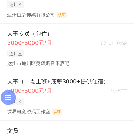
达川区
达州恒梦传媒有限公司
认证
人事专员（包住）
3000-5000元/月
07-01 10:59
通川区
达州市通川区奥辉斯音乐酒吧
人事（十点上班+底薪3000+提供住宿）
3000-5000元/月
1小时前
达川区
探界电竞游戏工作室
认证
文员