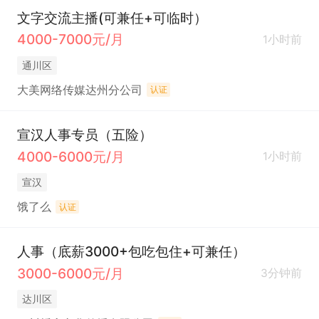
文字交流主播(可兼任+可临时）
4000-7000元/月
1小时前
通川区
大美网络传媒达州分公司
认证
宣汉人事专员（五险）
4000-6000元/月
1小时前
宣汉
饿了么
认证
人事（底薪3000+包吃包住+可兼任）
3000-6000元/月
3分钟前
达川区