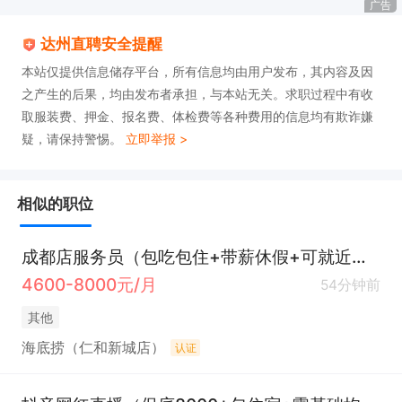
广告
达州直聘安全提醒
本站仅提供信息储存平台，所有信息均由用户发布，其内容及因
之产生的后果，均由发布者承担，与本站无关。求职过程中有收
取服装费、押金、报名费、体检费等各种费用的信息均有欺诈嫌
疑，请保持警惕。
立即举报 >
相似的职位
成都店服务员（包吃包住+带薪休假+可就近安排）
4600-8000元/月
54分钟前
其他
海底捞（仁和新城店）
认证