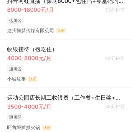
抖音网红直播（保底8000+包住宿+零基础均可+氛围好+）
8000-16000元/月
33分钟前
达川区
达州恒梦传媒有限公司
认证
收银接待（包吃住）
4000-8000元/月
49分钟前
通川区
小城故事
认证
运动公园店长期工收银员（工作餐+生日奖+节日福利）
3500-4000元/月
50分钟前
通川区
旺角城摊摊火锅
认证