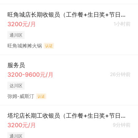
旺角城店长期收银员（工作餐+生日奖+节日福利）
3200元/月
1小时前
通川区
旺角城摊摊火锅
认证
服务员
3200-9600元/月
26分钟前
达川区
弥姆-威斯汀
认证
塔坨店长期工收银员（工作餐+生日奖+节日福利）
3200元/月
9分钟前
通川区