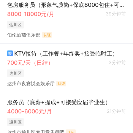
包房服务员（形象气质岗+保底8000包住+可预支工资）
8000-18000元/月
39分钟前
达川区
伯伦酒茄俱乐部
认证
KTV接待（工作餐+年终奖+接受临时工）
兼
700元/天（日结）
3分钟前
达川区
达州市夜宴悦会娱乐厅
认证
服务员（底薪+提成+可接受应届毕业生）
4000-6000元/月
21分钟前
通川区
达州市通川区梦田音乐餐吧
认证