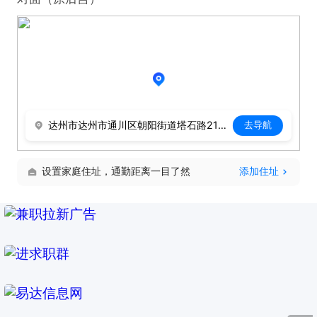
达州市达州市通川区朝阳街道塔石路219号广卫苑对面（原后宫）
去导航
设置家庭住址，通勤距离一目了然
添加住址