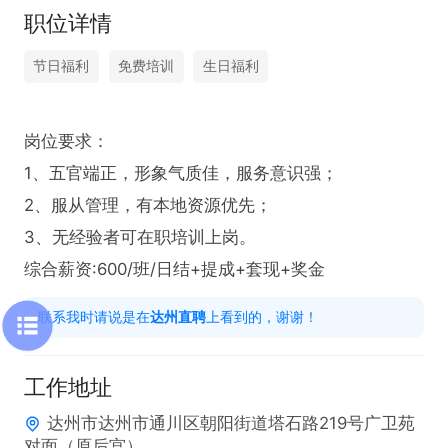
职位详情
节日福利
免费培训
生日福利
岗位要求：

1、五官端正，形象气质佳，服务意识强；

2、服从管理，有本地资源优先；

3、无经验者可在职培训上岗。

综合薪资:600/班/日结+提成+套现+奖金
联系我时请说是在
达州直聘
上看到的，谢谢！
工作地址
达州市达州市通川区朝阳街道塔石路219号广卫苑
对面（原后宫）