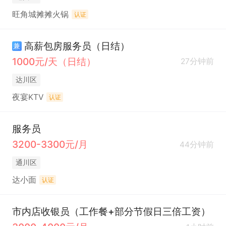
旺角城摊摊火锅
认证
高薪包房服务员（日结）
兼
1000元/天（日结）
27分钟前
达川区
夜宴KTV
认证
服务员
3200-3300元/月
44分钟前
通川区
达小面
认证
市内店收银员（工作餐+部分节假日三倍工资）