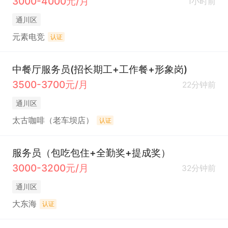
3000-4000元/月
1小时前
通川区
元素电竞
认证
中餐厅服务员(招长期工+工作餐+形象岗)
3500-3700元/月
22分钟前
通川区
太古咖啡（老车坝店）
认证
服务员（包吃包住+全勤奖+提成奖）
3000-3200元/月
32分钟前
通川区
大东海
认证