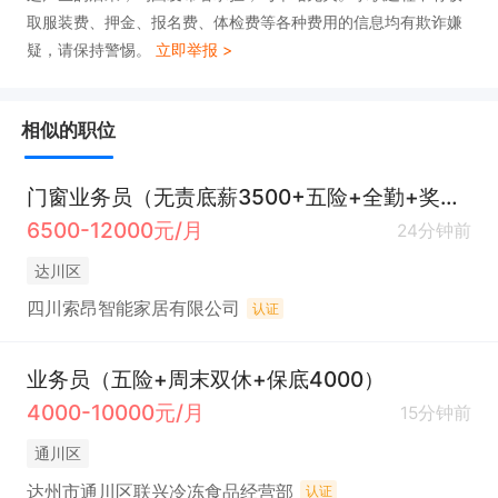
取服装费、押金、报名费、体检费等各种费用的信息均有欺诈嫌
疑，请保持警惕。
立即举报 >
相似的职位
门窗业务员（无责底薪3500+五险+全勤+奖金+提成）
6500-12000元/月
24分钟前
达川区
四川索昂智能家居有限公司
认证
业务员（五险+周末双休+保底4000）
4000-10000元/月
15分钟前
通川区
达州市通川区联兴冷冻食品经营部
认证