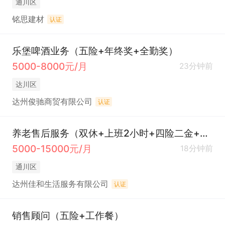
通川区
铭思建材
认证
乐堡啤酒业务（五险+年终奖+全勤奖）
5000-8000元/月
23分钟前
达川区
达州俊驰商贸有限公司
认证
养老售后服务（双休+上班2小时+四险二金+旅游+节日休）
5000-15000元/月
18分钟前
通川区
达州佳和生活服务有限公司
认证
销售顾问（五险+工作餐）