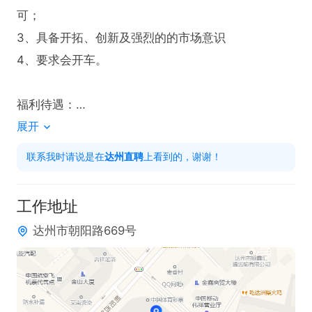
可；

3、具备开拓、创新及强烈的的市场意识

4、要求会开车。

福利待遇：

展开
综合薪资4000-8000

五险一金、有年假
联系我时请说是在
达州直聘
上看到的，谢谢！
工作地址
达州市朝阳路669号