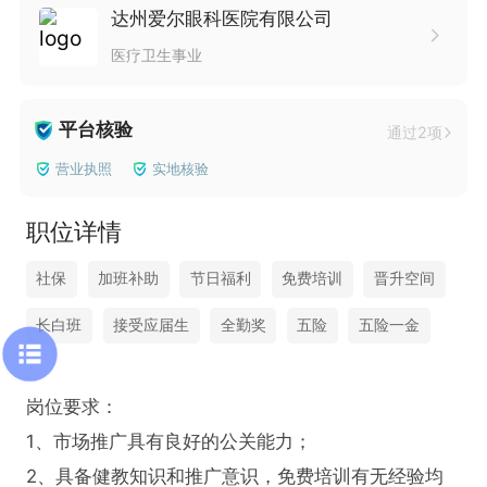
达州爱尔眼科医院有限公司
医疗卫生事业
平台核验
通过2项
营业执照
实地核验
职位详情
社保
加班补助
节日福利
免费培训
晋升空间
长白班
接受应届生
全勤奖
五险
五险一金
岗位要求：

1、市场推广具有良好的公关能力；

2、具备健教知识和推广意识，免费培训有无经验均