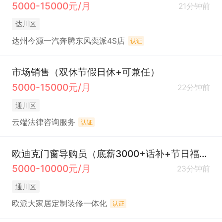
5000-15000元/月
21分钟前
达川区
达州今源一汽奔腾东风奕派4S店
认证
市场销售（双休节假日休+可兼任）
5000-15000元/月
22分钟前
通川区
云端法律咨询服务
认证
欧迪克门窗导购员（底薪3000+话补+节日福利）
5000-10000元/月
23分钟前
通川区
欧派大家居定制装修一体化
认证