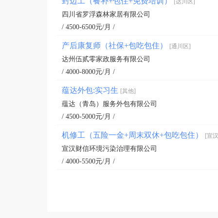
封边工（餐补+包住+免费培训）
[达川区]
四川省罗浮森林家居有限公司
/ 4500-6500元/月 /
产后康复师（社保+包吃包住）
[通川区]
达州伍贰零家政服务有限公司
/ 4000-8000元/月 /
蕴达外包:实习生
[其他]
蕴达（青岛）服务外包有限公司
/ 4500-5000元/月 /
机修工（五险一金+周末双休+包吃包住）
[宣汉
宣汉财信环境污染治理有限公司
/ 4000-5500元/月 /