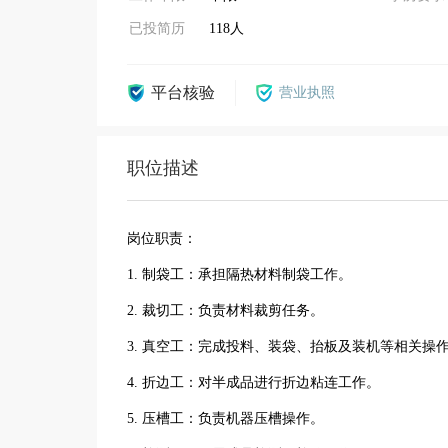
已投简历
118人
平台核验
营业执照
职位描述
岗位职责：
1. 制袋工：承担隔热材料制袋工作。
2. 裁切工：负责材料裁剪任务。
3. 真空工：完成投料、装袋、抬板及装机等相关操
4. 折边工：对半成品进行折边粘连工作。
5. 压槽工：负责机器压槽操作。