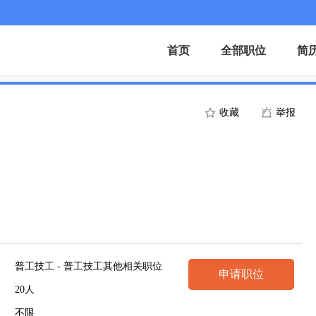
首页
全部职位
简
收藏
举报
普工技工 - 普工技工其他相关职位
申请职位
20人
不限