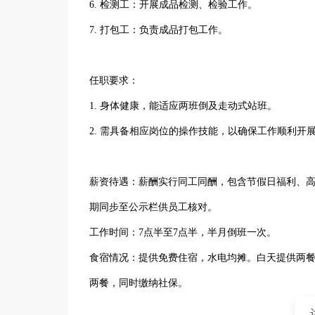
6. 检测工：开展成品检测、检验工作。
7. 打包工：负责成品打包工作。
任职要求：
1. 身体健康，能适应两班倒及走动式站班。
2. 需具备相应岗位的操作技能，以确保工作顺利开
薪资待遇：薪酬实行同工同酬，包含节假日福利、高
期同步至公示栏供员工核对。
工作时间：7点半至7点半，半月倒班一次。
食宿情况：提供免费住宿，水电均摊。白天提供两餐
两餐，同时缴纳社保。