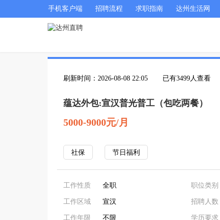
手机客户端
招聘流程
求职指南
达州生活网
刷新时间：2026-08-08 22:05
已有3499人查看
蕴达外包:宣汉普光普工（包吃两餐）
5000-9000元/月
社保
节日福利
工作性质
全职
职位类别
工作区域
宣汉
招聘人数
工作年限
不限
学历要求