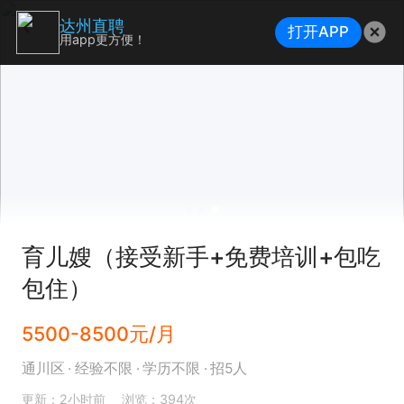
达州直聘
打开APP
用app更方便！
育儿嫂（接受新手+免费培训+包吃
包住）
5500-8500元/月
通川区
经验不限
学历不限
招5人
更新：2小时前
浏览：394次