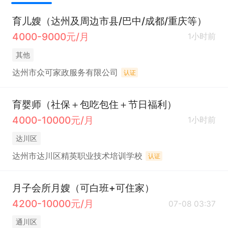
育儿嫂（达州及周边市县/巴中/成都/重庆等）
4000-9000元/月
1小时前
其他
达州市众可家政服务有限公司
认证
育婴师（社保＋包吃包住＋节日福利）
4000-10000元/月
1小时前
达川区
达州市达川区精英职业技术培训学校
认证
月子会所月嫂（可白班+可住家）
4200-10000元/月
07-08 03:37
通川区