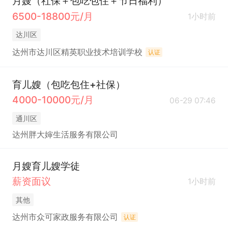
月嫂（社保＋包吃包住＋节日福利）
6500-18800元/月
1小时前
达川区
达州市达川区精英职业技术培训学校
认证
育儿嫂（包吃包住+社保）
4000-10000元/月
06-29 07:46
通川区
达州胖大婶生活服务有限公司
月嫂育儿嫂学徒
薪资面议
1小时前
其他
达州市众可家政服务有限公司
认证