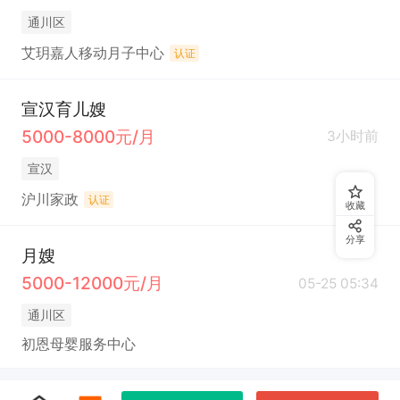
通川区
艾玥嘉人移动月子中心
认证
宣汉育儿嫂
5000-8000元/月
3小时前
宣汉
沪川家政
认证
收藏
分享
月嫂
5000-12000元/月
05-25 05:34
通川区
初恩母婴服务中心