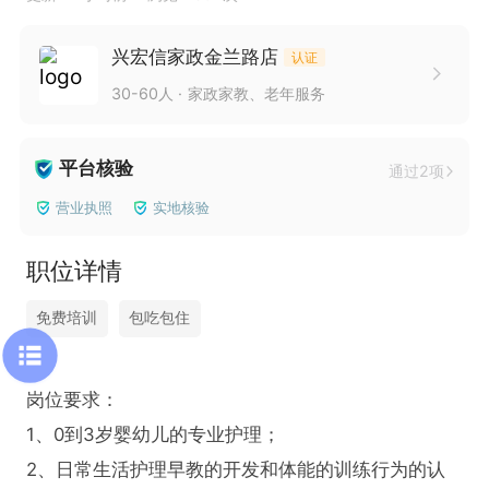
兴宏信家政金兰路店
认证
30-60人
家政家教、老年服务
平台核验
通过2项
营业执照
实地核验
职位详情
免费培训
包吃包住
岗位要求：

1、0到3岁婴幼儿的专业护理；

2、日常生活护理早教的开发和体能的训练行为的认