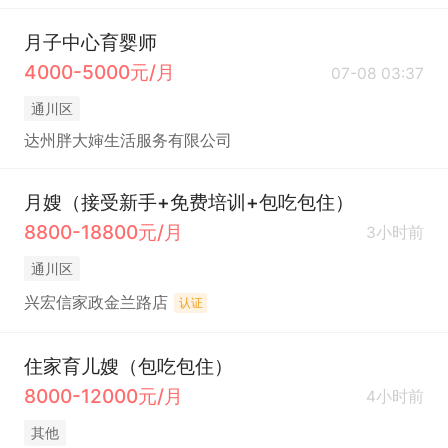
月子中心育婴师
4000-5000元/月
07-08 03:37
通川区
达州胖大婶生活服务有限公司
月嫂（接受新手+免费培训+包吃包住）
8800-18800元/月
3小时前
通川区
兴宏信家政金兰路店
认证
住家育儿嫂（包吃包住）
8000-12000元/月
4小时前
其他