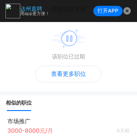
逾期提醒客服
达州直聘
打开APP
用app更方便！
该职位已过期
查看更多职位
相似的职位
市场推广
3000-8000元/月
6天前