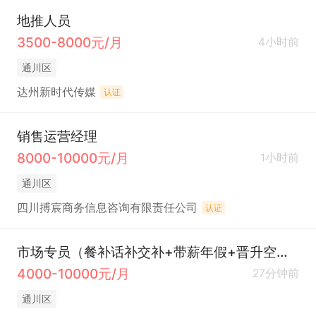
地推人员
3500-8000元/月
4小时前
通川区
达州新时代传媒
认证
销售运营经理
8000-10000元/月
1小时前
通川区
四川搏宸商务信息咨询有限责任公司
认证
市场专员（餐补话补交补+带薪年假+晋升空间）
4000-10000元/月
27分钟前
通川区