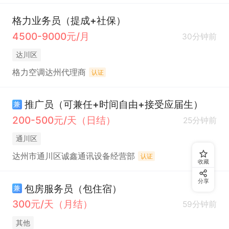
格力业务员（提成+社保）
4500-9000元/月
30分钟前
达川区
格力空调达州代理商
认证
推广员（可兼任+时间自由+接受应届生）
兼
200-500元/天（日结）
25分钟前
通川区
达州市通川区诚鑫通讯设备经营部
认证
收藏
分享
包房服务员（包住宿）
兼
300元/天（月结）
59分钟前
其他