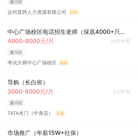
通川区
达州直聘人力资源有限公司
认证
中心广场校区电话招生老师（保底4000+只上7.5小时+社保+接受大龄工）
4000-8000元/月
14分钟前
通川区
考试大师中心广场校区
认证
导购（长白班）
3000-8000元/月
2小时前
通川区
TATA木门（中青店）
认证
市场推广（年薪15W+社保）