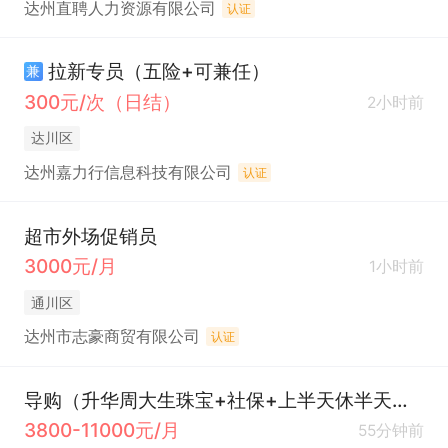
达州直聘人力资源有限公司
认证
拉新专员（五险+可兼任）
兼
300元/次（日结）
2小时前
达川区
达州嘉力行信息科技有限公司
认证
超市外场促销员
3000元/月
1小时前
通川区
达州市志豪商贸有限公司
认证
导购（升华周大生珠宝+社保+上半天休半天））
3800-11000元/月
55分钟前