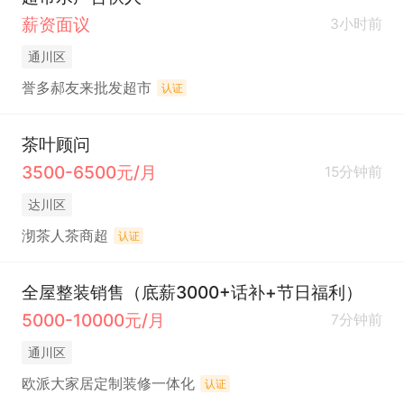
薪资面议
3小时前
通川区
誉多郝友来批发超市
认证
茶叶顾问
3500-6500元/月
15分钟前
达川区
沏茶人茶商超
认证
全屋整装销售（底薪3000+话补+节日福利）
5000-10000元/月
7分钟前
通川区
欧派大家居定制装修一体化
认证