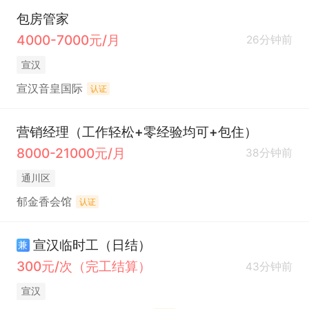
包房管家
4000-7000元/月
26分钟前
宣汉
宣汉音皇国际
认证
营销经理（工作轻松+零经验均可+包住）
8000-21000元/月
38分钟前
通川区
郁金香会馆
认证
宣汉临时工（日结）
兼
300元/次（完工结算）
43分钟前
宣汉