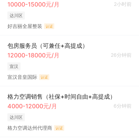
10000-15000元/月
2小时前
达川区
好吉丽全屋整装
认证
包房服务员（可兼任+高提成）
12000-18000元/月
26分钟前
宣汉
宣汉音皇国际
认证
格力空调销售（社保+时间自由+高提成）
4000-12000元/月
6分钟前
达川区
格力空调达州代理商
认证