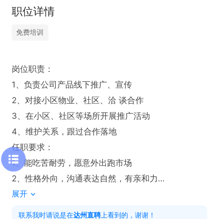
职位详情
免费培训
岗位职责：

1、负责公司产品线下推广、宣传

2、对接小区物业、社区、洽 谈合作

3、在小区、社区等场所开展推广活动

4、维护关系，跟过合作落地

任职要求：

1、能吃苦耐劳，愿意外出跑市场

2、性格外向，沟通表达自然，有亲和力

展开
3、喜欢销售
联系我时请说是在
达州直聘
上看到的，谢谢！