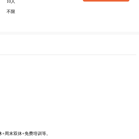
10人
不限
休+周末双休+免费培训等。