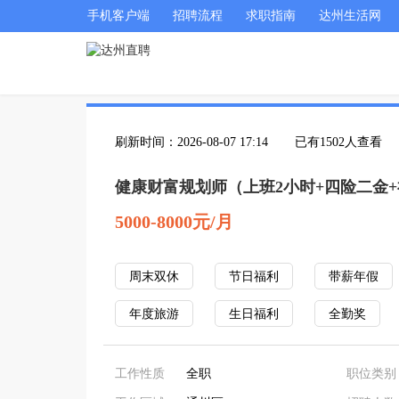
手机客户端
招聘流程
求职指南
达州生活网
刷新时间：2026-08-07 17:14
已有1502人查看
健康财富规划师（上班2小时+四险二金+
5000-8000元/月
周末双休
节日福利
带薪年假
年度旅游
生日福利
全勤奖
工作性质
全职
职位类别