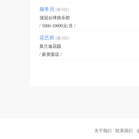
服务员
[通川区]
顶冠台球俱乐部
/ 5000-10000元/月 /
花艺师
[通川区]
莫兰迪花园
/ 薪资面议 /
关于我们
联系我们