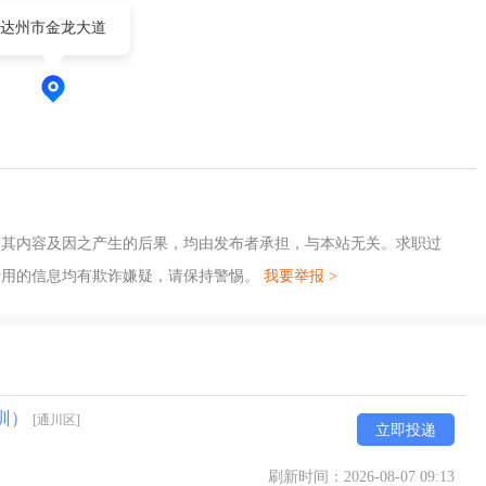
达州市金龙大道
，其内容及因之产生的后果，均由发布者承担，与本站无关。求职过
费用的信息均有欺诈嫌疑，请保持警惕。
我要举报 >
训）
[通川区]
立即投递
刷新时间：2026-08-07 09:13