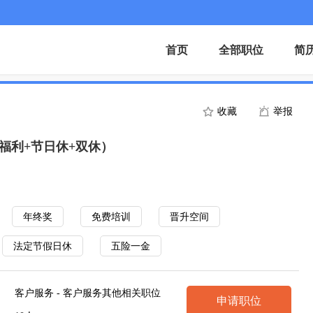
首页
全部职位
简
收藏
举报
福利+节日休+双休）
年终奖
免费培训
晋升空间
法定节假日休
五险一金
客户服务 - 客户服务其他相关职位
申请职位