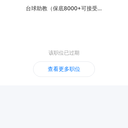
台球助教（保底8000+可接受小白+包住）
该职位已过期
查看更多职位