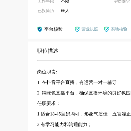
工作年限
不限
学历要求
已投简历
66人
平台核验
营业执照
实地核验
职位描述
岗位职责:
1. 在抖音平台直播，有运营一对一辅导；
2. 纯绿色直播平台，确保直播环境的良好氛
任职要求：
1.适合18-45宝妈均可，形象气质佳，五官端
2.有学习能力和沟通能力；