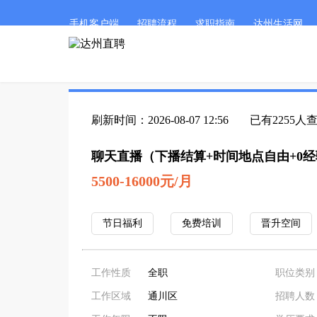
手机客户端
招聘流程
求职指南
达州生活网
刷新时间：2026-08-07 12:56
已有2255人
聊天直播（下播结算+时间地点自由+0
5500-16000元/月
节日福利
免费培训
晋升空间
工作性质
全职
职位类别
工作区域
通川区
招聘人数