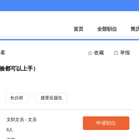
APP
首页
全部职位
简
查看
收藏
举报
经验都可以上手）
长白班
接受应届生
文职文员 - 文员
申请职位
8人