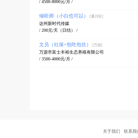
/ 4500-8000元/月 /
倾听师（小白也可以）
[通川区]
达州新时代传媒
/ 200元/天（日结） /
文员（社保+包吃包住）
[万源]
万源市富士丰裕生态养殖有限公司
/ 3500-4000元/月 /
关于我们
联系我