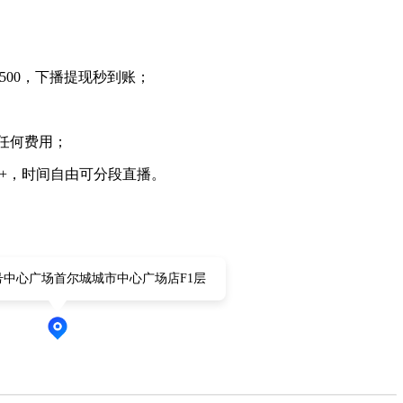
500，下播提现秒到账；
任何费用；
5W+，时间自由可分段直播。
号中心广场首尔城城市中心广场店F1层