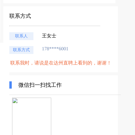
联系方式
王女士
联系人
178****6001
联系方式
联系我时，请说是在达州直聘上看到的，谢谢！
微信扫一扫找工作