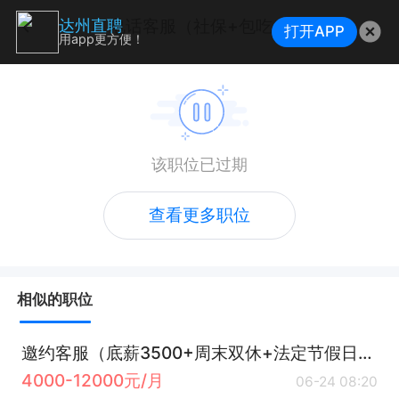
电话客服（社保+包吃）
达州直聘
打开APP
用app更方便！
该职位已过期
查看更多职位
相似的职位
邀约客服（底薪3500+周末双休+法定节假日休）
4000-12000元/月
06-24 08:20