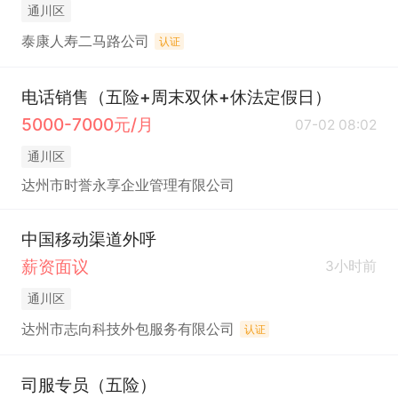
通川区
泰康人寿二马路公司
认证
电话销售（五险+周末双休+休法定假日）
5000-7000元/月
07-02 08:02
通川区
达州市时誉永享企业管理有限公司
中国移动渠道外呼
薪资面议
3小时前
通川区
达州市志向科技外包服务有限公司
认证
司服专员（五险）