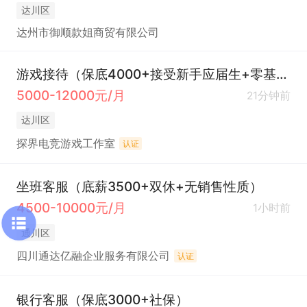
达川区
达州市御顺款姐商贸有限公司
游戏接待（保底4000+接受新手应届生+零基础也可以）
5000-12000元/月
21分钟前
达川区
探界电竞游戏工作室
认证
坐班客服（底薪3500+双休+无销售性质）
4500-10000元/月
1小时前
通川区
四川通达亿融企业服务有限公司
认证
银行客服（保底3000+社保）