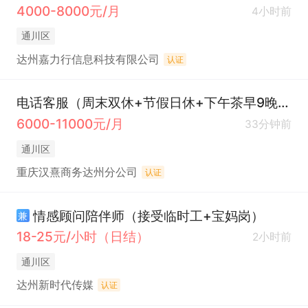
4000-8000元/月
4小时前
通川区
达州嘉力行信息科技有限公司
认证
电话客服（周末双休+节假日休+下午茶早9晚6）
6000-11000元/月
33分钟前
通川区
重庆汉熹商务达州分公司
认证
情感顾问陪伴师（接受临时工+宝妈岗）
兼
18-25元/小时（日结）
2小时前
通川区
达州新时代传媒
认证