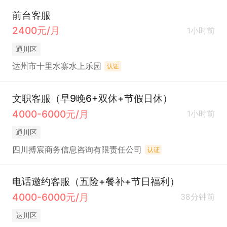
前台客服
2400元/月
1小时前
通川区
达州市十里水寨水上乐园
认证
文职客服（早9晚6+双休+节假日休）
4000-6000元/月
1小时前
通川区
四川搏宸商务信息咨询有限责任公司
认证
电话邀约客服（五险+餐补+节日福利）
4000-6000元/月
38分钟前
达川区