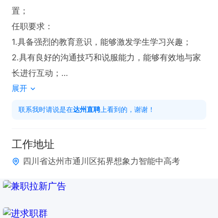
置；

任职要求：

1.具备强烈的教育意识，能够激发学生学习兴趣；

2.具有良好的沟通技巧和说服能力，能够有效地与家
长进行互动；

展开
七小时工作制

综合薪资5000+
联系我时请说是在
达州直聘
上看到的，谢谢！
工作地址
四川省达州市通川区拓界想象力智能中高考