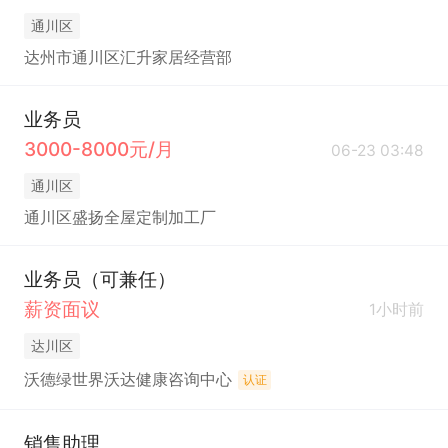
通川区
达州市通川区汇升家居经营部
业务员
3000-8000元/月
06-23 03:48
通川区
通川区盛扬全屋定制加工厂
业务员（可兼任）
薪资面议
1小时前
达川区
沃德绿世界沃达健康咨询中心
认证
销售助理