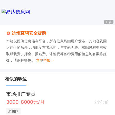
广告
达州直聘安全提醒
本站仅提供信息储存平台，所有信息均由用户发布，其内容及因
之产生的后果，均由发布者承担，与本站无关。求职过程中有收
取服装费、押金、报名费、体检费等各种费用的信息均有欺诈嫌
疑，请保持警惕。
立即举报 >
相似的职位
市场推广专员
3000-8000元/月
2小时前
通川区