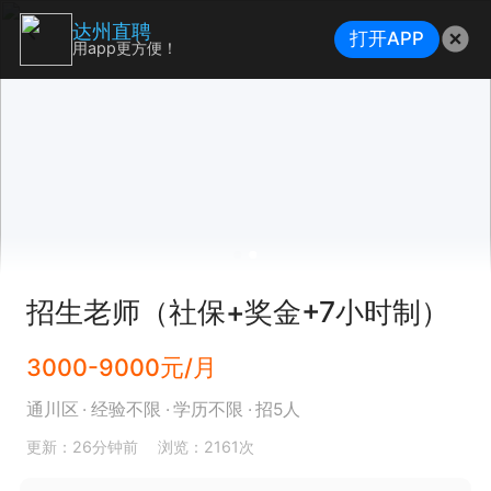
达州直聘
打开APP
用app更方便！
招生老师（社保+奖金+7小时制）
3000-9000元/月
通川区
经验不限
学历不限
招5人
更新：26分钟前
浏览：2161次