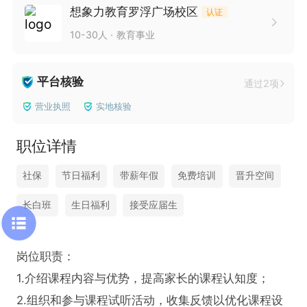
想象力教育罗浮广场校区
认证
10-30人
教育事业
平台核验
通过2项
营业执照
实地核验
职位详情
社保
节日福利
带薪年假
免费培训
晋升空间
长白班
生日福利
接受应届生
岗位职责：

1.介绍课程内容与优势，提高家长的课程认知度；

2.组织和参与课程试听活动，收集反馈以优化课程设