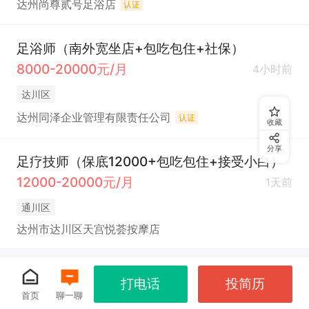
达州尚尊贰号足浴店
认证
足浴师（南外宽坐店+包吃包住+社保）
8000-20000元/月
4小时前
达川区
达州同泽企业管理有限责任公司
认证
收藏
分享
足疗技师（保底12000+包吃包住+接受小白）
12000-20000元/月
1天前
通川区
达州市达川区天宫悦荟按摩店
打电话
投简历
首页
聊一聊