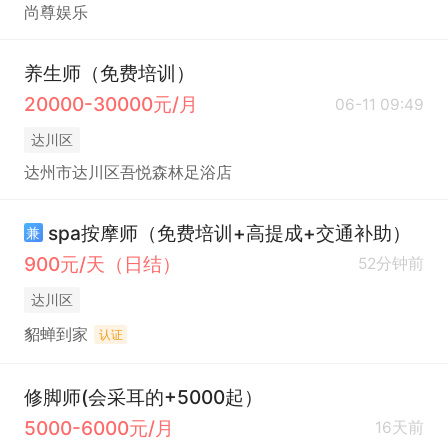
尚尊娱乐
养生师（免费培训）
20000-30000元/月
06-11 09:49
达川区
达州市达川区吾悦森林足浴店
spa按摩师（免费培训+高提成+交通补助）
兼
900元/天（日结）
52分钟前
达川区
貂蝉到家
认证
修脚师(会采耳的+5000起）
5000-6000元/月
16天前