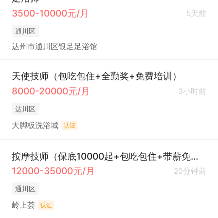
3500-10000元/月
5天前
通川区
达州市通川区银足足浴馆
天使技师（包吃包住+全勤奖+免费培训）
8000-20000元/月
3小时前
达川区
大脚板洗浴城
认证
按摩技师（保底10000起+包吃包住+带薪免费培训）
12000-35000元/月
20分钟前
通川区
岭上荟
认证