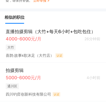
疑，请保持警惕。
立即举报 >
相似的职位
直播拍摄剪辑（大竹+每天6小时+包吃包住）
4000-6000元/月
26分钟前
大竹
喜鹊·故事k歌沐足（大竹店）
认证
拍摄剪辑
5000-6000元/月
4小时前
通川区
四川钓弈创新科技有限公司
认证