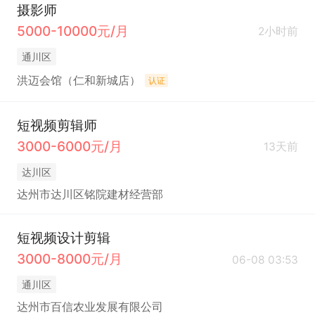
摄影师
5000-10000元/月
2小时前
通川区
洪迈会馆（仁和新城店）
认证
短视频剪辑师
3000-6000元/月
13天前
达川区
达州市达川区铭院建材经营部
短视频设计剪辑
3000-8000元/月
06-08 03:53
通川区
达州市百信农业发展有限公司