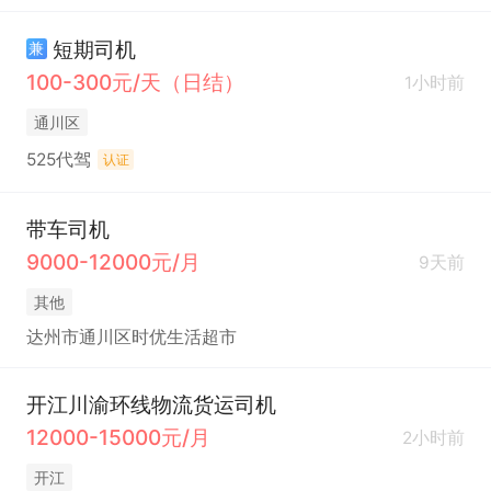
短期司机
兼
100-300元/天（日结）
1小时前
通川区
525代驾
认证
带车司机
9000-12000元/月
9天前
其他
达州市通川区时优生活超市
开江川渝环线物流货运司机
12000-15000元/月
2小时前
开江