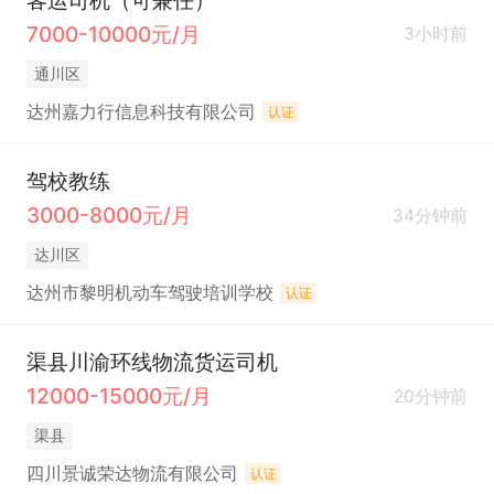
客运司机（可兼任）
7000-10000元/月
3小时前
通川区
达州嘉力行信息科技有限公司
认证
驾校教练
3000-8000元/月
34分钟前
达川区
达州市黎明机动车驾驶培训学校
认证
渠县川渝环线物流货运司机
12000-15000元/月
20分钟前
渠县
四川景诚荣达物流有限公司
认证