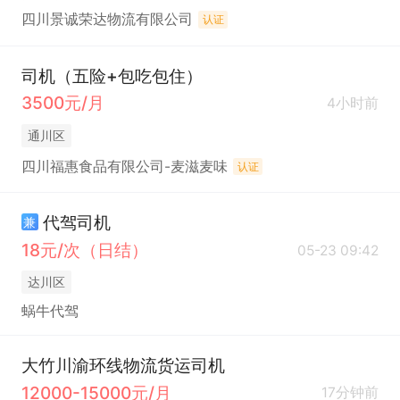
四川景诚荣达物流有限公司
认证
司机（五险+包吃包住）
3500元/月
4小时前
通川区
四川福惠食品有限公司-麦滋麦味
认证
代驾司机
兼
18元/次（日结）
05-23 09:42
达川区
蜗牛代驾
大竹川渝环线物流货运司机
12000-15000元/月
17分钟前