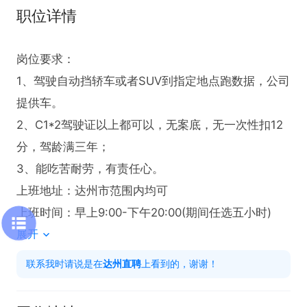
职位详情
岗位要求：

1、驾驶自动挡轿车或者SUV到指定地点跑数据，公司
提供车。

2、C1*2驾驶证以上都可以，无案底，无一次性扣12
分，驾龄满三年；

3、能吃苦耐劳，有责任心。

上班地址：达州市范围内均可

上班时间：早上9:00-下午20:00(期间任选五小时)
展开
联系我时请说是在
达州直聘
上看到的，谢谢！