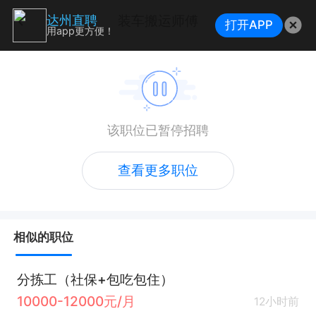
装车搬运师傅
达州直聘
打开APP
用app更方便！
该职位已暂停招聘
查看更多职位
相似的职位
分拣工（社保+包吃包住）
10000-12000元/月
12小时前