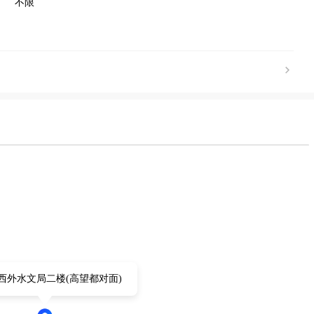
不限
西外水文局二楼(高望都对面)