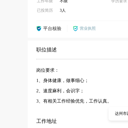
工作年限
不限
学历要求
已投简历
3人
平台核验
营业执照
职位描述
岗位要求：
1、身体健康，做事细心；
2、速度麻利，会识字；
3、有相关工作经验优先，工作认真。
达州市
工作地址