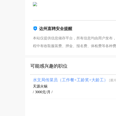
达州直聘安全提醒
本站仅提供信息储存平台，所有信息均由用户发布
程中有收取服装费、押金、报名费、体检费等各种
可能感兴趣的职位
水文局传菜员（工作餐+工龄奖+大龄工）
[通川
天源火锅
/ 3000元/月 /