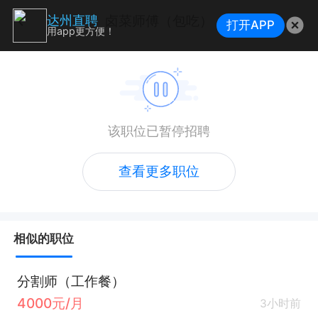
卤菜师傅（包吃）
达州直聘
打开APP
用app更方便！
该职位已暂停招聘
查看更多职位
相似的职位
分割师（工作餐）
4000元/月
3小时前