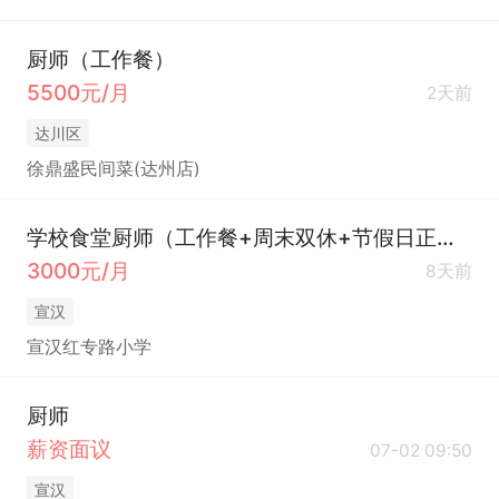
厨师（工作餐）
5500元/月
2天前
达川区
徐鼎盛民间菜(达州店)
学校食堂厨师（工作餐+周末双休+节假日正常休息）
3000元/月
8天前
宣汉
宣汉红专路小学
厨师
薪资面议
07-02 09:50
宣汉