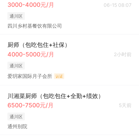
3000-4000元/月
06-15 08:07
通川区
四川乡村基餐饮有限公司
厨师（包吃包住+社保）
4000-5000元/月
2小时前
通川区
爱玥家国际月子会所
认证
川湘菜厨师（包吃包住+全勤+绩效）
6500-7500元/月
5天前
通川区
通州别院