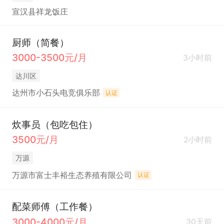
宣汉县祥龙饭庄
厨师（简餐）
3000-3500元/月
3小时前
达川区
达州市小石头电竞俱乐部
认证
炊事员（包吃包住）
3500元/月
2小时前
万源
万源市富士丰裕生态养殖有限公司
认证
配菜师傅（工作餐）
3000-4000元/月
30天前