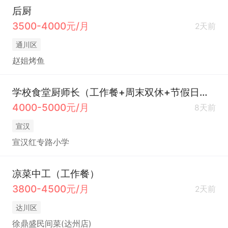
后厨
3500-4000元/月
2天前
通川区
赵姐烤鱼
学校食堂厨师长（工作餐+周末双休+节假日正常休息）
4000-5000元/月
8天前
宣汉
宣汉红专路小学
凉菜中工（工作餐）
3800-4500元/月
2天前
达川区
徐鼎盛民间菜(达州店)