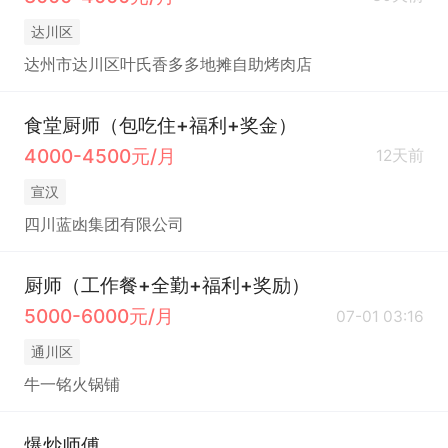
达川区
达州市达川区叶氏香多多地摊自助烤肉店
食堂厨师（包吃住+福利+奖金）
4000-4500元/月
12天前
宣汉
四川蓝凼集团有限公司
厨师（工作餐+全勤+福利+奖励）
5000-6000元/月
07-01 03:16
通川区
牛一铭火锅铺
爆炒师傅