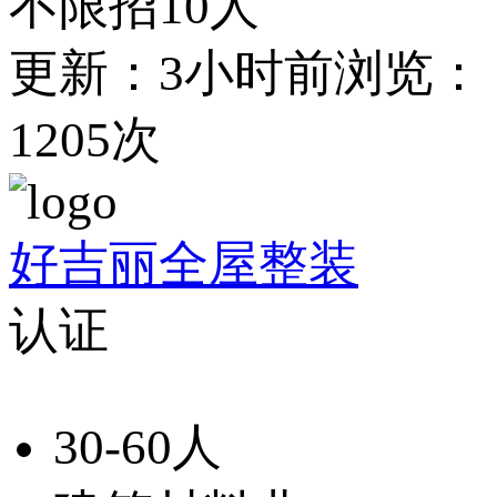
不限
招10人
更新：3小时前
浏览：
1205次
好吉丽全屋整装
认证
30-60人