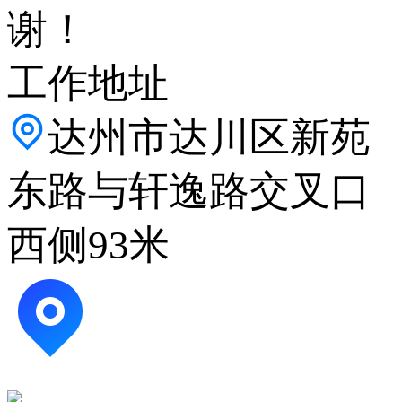
谢！
工作地址
达州市达川区新苑
东路与轩逸路交叉口
西侧93米