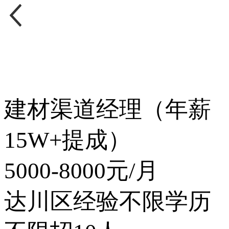
建材渠道经理（年薪
15W+提成）
5000-8000元/月
达川区
经验不限
学历