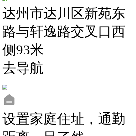
达州市达川区新苑东
路与轩逸路交叉口西
侧93米
去导航
设置家庭住址，通勤