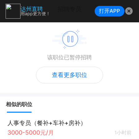
招聘专员
达州直聘
打开APP
用app更方便！
该职位已暂停招聘
查看更多职位
相似的职位
人事专员（餐补+车补+房补）
3000-5000元/月
1小时前