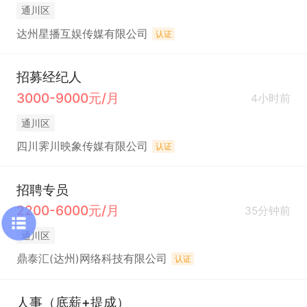
通川区
达州星播互娱传媒有限公司
认证
招募经纪人
3000-9000元/月
4小时前
通川区
四川霁川映象传媒有限公司
认证
招聘专员
2200-6000元/月
35分钟前
通川区
鼎泰汇(达州)网络科技有限公司
认证
人事（底薪+提成）