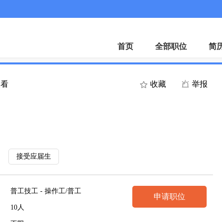
APP
首页
全部职位
简
查看
收藏
举报
接受应届生
普工技工 - 操作工/普工
申请职位
10人