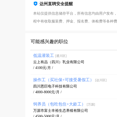
达州直聘安全提醒
本站仅提供信息储存平台，所有信息均由用户发布
程中有收取服装费、押金、报名费、体检费等各种
可能感兴趣的职位
低温灌装工
[通川区]
云上有品（四川）乳业有限公司
/ 4100元/月 /
操作工（买社保+可接受暑假工）
[达川区]
四川恩巨电子科技有限公司
/ 4000-8000元/月 /
饲养员（包吃包住+大龄工）
[万源]
万源市富士丰裕生态养殖有限公司
/ 4500-5000元/月 /