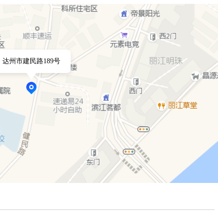
达州市建民路189号