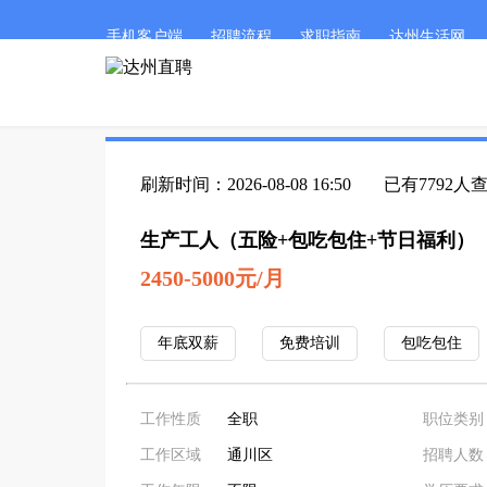
手机客户端
招聘流程
求职指南
达州生活网
刷新时间：2026-08-08 16:50
已有7792人
生产工人（五险+包吃包住+节日福利）
2450-5000元/月
年底双薪
免费培训
包吃包住
工作性质
全职
职位类别
工作区域
通川区
招聘人数