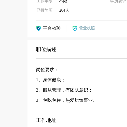
工作年限
不限
学历要求
已投简历
264人
平台核验
营业执照
职位描述
岗位要求：
1、身体健康；
2、服从管理，有团队意识；
3、包吃包住，热爱烘焙事业。
工作地址