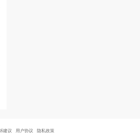
诉建议
用户协议
隐私政策