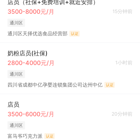
店员（社保+免费培训+就近安排）
3500-8000元/月
15分钟前
通川区
通川区天择优选食品经营部
认证
奶粉店员(社保)
2800-4000元/月
1小时前
通川区
四川省成都中亿孕婴连锁集团公司达州中亿
认证
店员
3500-6000元/月
20分钟前
通川区
富马爷巧克力派
认证