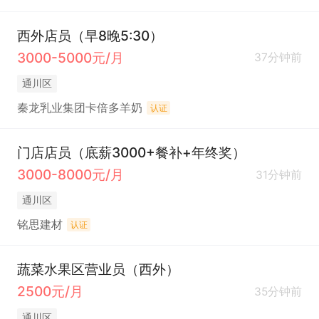
西外店员（早8晚5:30）
3000-5000元/月
37分钟前
通川区
秦龙乳业集团卡倍多羊奶
认证
门店店员（底薪3000+餐补+年终奖）
3000-8000元/月
31分钟前
通川区
铭思建材
认证
蔬菜水果区营业员（西外）
2500元/月
35分钟前
通川区