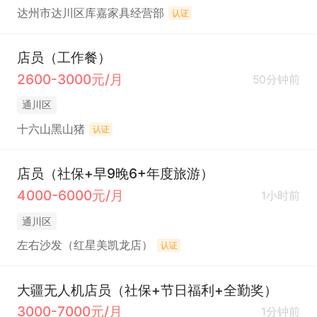
达州市达川区库嘉家具经营部
认证
店员（工作餐）
2600-3000元/月
50分钟前
通川区
十六山黑山猪
认证
店员（社保+早9晚6+年度旅游）
4000-6000元/月
1小时前
通川区
左右沙发（红星美凯龙店）
认证
大疆无人机店员（社保+节日福利+全勤奖）
3000-7000元/月
1分钟前