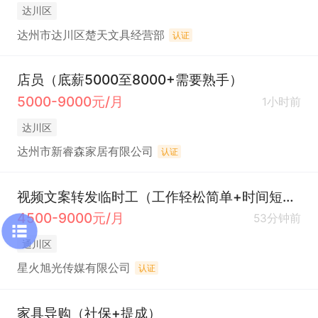
达川区
达州市达川区楚天文具经营部
认证
店员（底薪5000至8000+需要熟手）
5000-9000元/月
1小时前
达川区
达州市新睿森家居有限公司
认证
视频文案转发临时工（工作轻松简单+时间短+不限地点）
4500-9000元/月
53分钟前
通川区
星火旭光传媒有限公司
认证
家具导购（社保+提成）