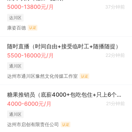
5000-13800元/月
37分钟前
达川区
康姿百德
认证
随时直播（时间自由+接受临时工+随播随提）
5500-16000元/月
22分钟前
通川区
达州市通川区豫然文化传媒工作室
认证
糖果推销员（底薪4000+包吃包住+只上6个小时）
4000-6000元/月
21分钟前
通川区
达州市启创有限责任公司
认证