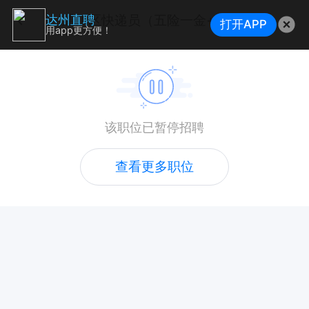
通川区快递员（五险一金+法定节假日三薪+车补）
达州直聘
打开APP
用app更方便！
该职位已暂停招聘
查看更多职位