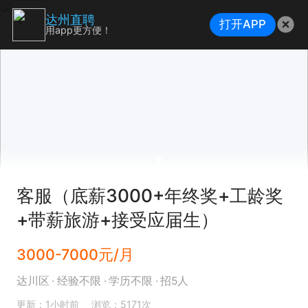
达州直聘
打开APP
用app更方便！
客服（底薪3000+年终奖+工龄奖
+带薪旅游+接受应届生）
3000-7000元/月
达川区
经验不限
学历不限
招5人
更新：1小时前
浏览：5171次