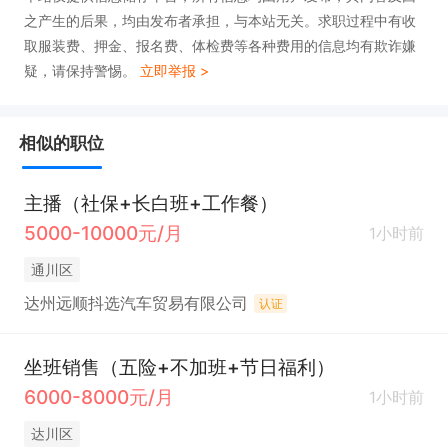
之产生的后果，均由发布者承担，与本站无关。求职过程中有收
取服装费、押金、报名费、体检费等各种费用的信息均有欺诈嫌
疑，请保持警惕。
立即举报 >
相似的职位
主播（社保+长白班+工作餐）
5000-10000元/月
1小时前
通川区
达州远顺抖选汽车贸易有限公司
认证
坐班销售（五险+不加班+节日福利）
6000-8000元/月
1小时前
达川区