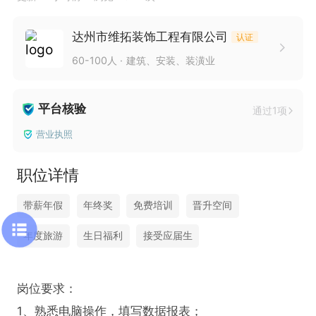
达州市维拓装饰工程有限公司
认证
60-100人
建筑、安装、装潢业
平台核验
通过1项
营业执照
职位详情
带薪年假
年终奖
免费培训
晋升空间
年度旅游
生日福利
接受应届生
岗位要求：

1、熟悉电脑操作，填写数据报表；
