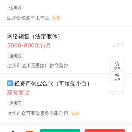
达川区
达州悦色爱车工作室
认证
网络销售（法定假休）
5000-8000元/月
9天前
通川区
达州市达川区思路广告经营部
收藏
分享
轻资产创业合伙（可接受小白）
兼
薪资面议
4小时前
达川区
达州市众可家政服务有限公司
认证