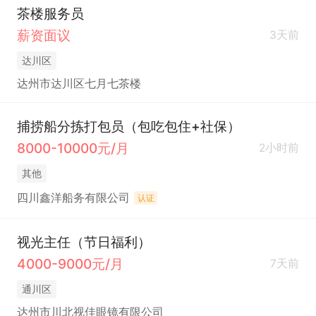
茶楼服务员
薪资面议
3天前
达川区
达州市达川区七月七茶楼
捕捞船分拣打包员（包吃包住+社保）
8000-10000元/月
2小时前
其他
四川鑫洋船务有限公司
认证
视光主任（节日福利）
4000-9000元/月
7天前
通川区
达州市川北视佳眼镜有限公司