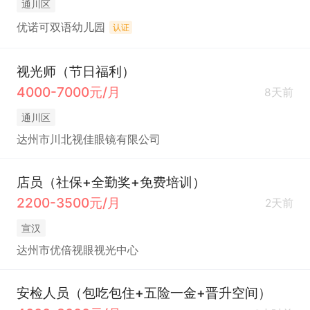
通川区
优诺可双语幼儿园
认证
视光师（节日福利）
4000-7000元/月
8天前
通川区
达州市川北视佳眼镜有限公司
店员（社保+全勤奖+免费培训）
2200-3500元/月
2天前
宣汉
达州市优倍视眼视光中心
安检人员（包吃包住+五险一金+晋升空间）