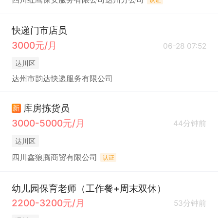
快递门市店员
3000元/月
06-28 07:52
达川区
达州市韵达快递服务有限公司
库房拣货员
新
3000-5000元/月
44分钟前
达川区
四川鑫狼腾商贸有限公司
认证
幼儿园保育老师（工作餐+周末双休）
2200-3200元/月
53分钟前