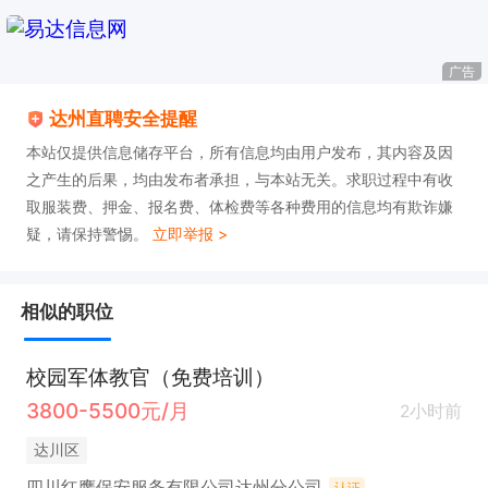
广告
达州直聘安全提醒
本站仅提供信息储存平台，所有信息均由用户发布，其内容及因
之产生的后果，均由发布者承担，与本站无关。求职过程中有收
取服装费、押金、报名费、体检费等各种费用的信息均有欺诈嫌
疑，请保持警惕。
立即举报 >
相似的职位
校园军体教官（免费培训）
3800-5500元/月
2小时前
达川区
四川红鹰保安服务有限公司达州分公司
认证