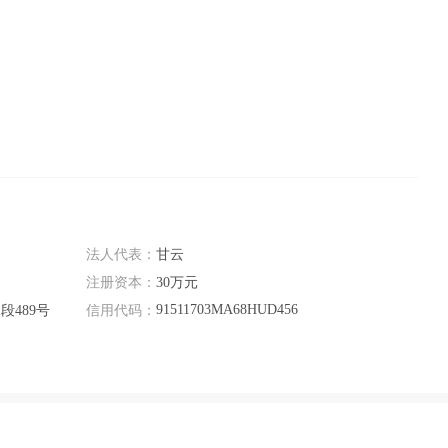
法人代表：
甘云
注册资本：
30万元
91511703MA68HUD456
489号
信用代码：