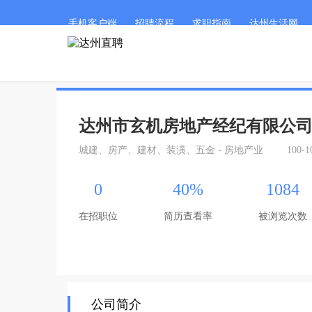
手机客户端
招聘流程
求职指南
达州生活网
达州市玄机房地产经纪有限公
城建、房产、建材、装潢、五金 - 房地产业
100-
0
40%
1084
在招职位
简历查看率
被浏览次数
公司简介