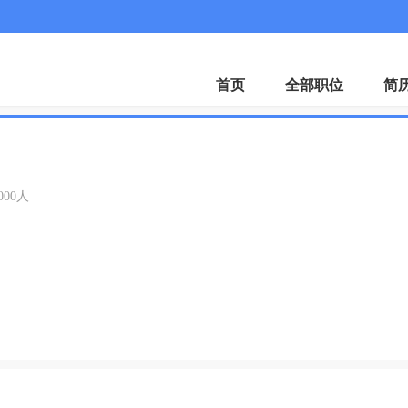
APP
首页
全部职位
简
司
1000人