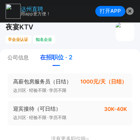
达州直聘
打开APP
用app更方便！
夜宴KTV
企业认证
知名企业
在招职位 · 2
公司信息
高薪包房服务员（日结）
1000元/天（日结）
达川区
经验不限
学历不限
迎宾接待（可日结）
30K-40K
达川区
经验不限
学历不限
没有更多职位啦~