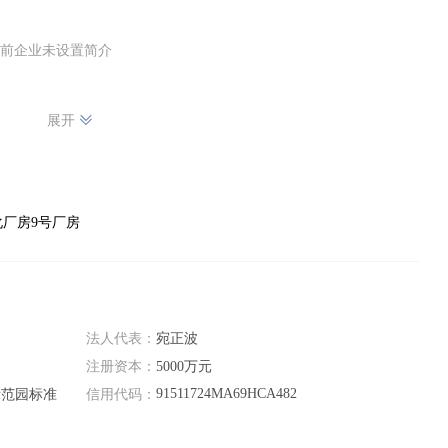
前企业未设置简介
展开
厂房9号厂房
法人代表：
宛正波
注册资本：
5000万元
91511724MA69HCA482
示范园标准
信用代码：