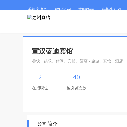
手机客户端
招聘流程
求职指南
达州生活网
宣汉蓝迪宾馆
餐饮、娱乐、休闲、宾馆、酒店 - 旅游、宾馆、酒店
2
40
在招职位
被浏览次数
公司简介