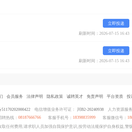
立即投递
刷新时间：2026-07-15 16:43
立即投递
刷新时间：2026-07-15 16:43
们
会员服务
法律声明
隐私政策
诚聘英才
免责声明
平台资质
投
170202000422
电信增值业务许可证：
川B2-20240938
人力资源服
08187666766
18398835999
18
招聘热线：
客服手机号：
客服微信号：
取任何费用,请求职人员加强自我保护意识,按劳动法规保护自身权益,警惕