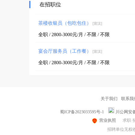
在招职位
茶楼收银员（包吃包住）
[宣汉]
全职 / 2800-3000元/月 / 不限 / 不限
宴会厅服务员（工作餐）
[宣汉]
全职 / 2800-3000元/月 / 不限 / 不限
关于我们
联系我
蜀ICP备2023033595号-1
川公网安备51
营业执照
求职·
招聘单位无权收